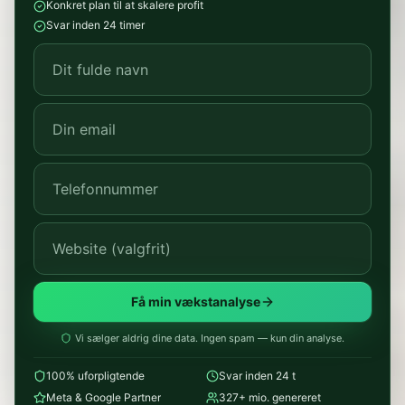
Konkret plan til at skalere profit
Svar inden 24 timer
Få min vækstanalyse
Vi sælger aldrig dine data. Ingen spam — kun din analyse.
100% uforpligtende
Svar inden 24 t
Meta & Google Partner
327+ mio. genereret