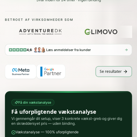
BETROET AF VIRKSOMHEDER SOM
4,6
·
Læs anmeldelser fra kunder
Se resultater
Få din vækstanalyse
Få uforpligtende vækstanalyse
Vi gennemgår dit setup, viser 3 konkrete vækst-greb og giver dig
en skræddersyet pris — uden binding.
Vækstanalyse — 100% uforpligtende