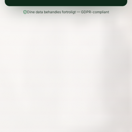
Dine data behandles fortroligt — GDPR-compliant