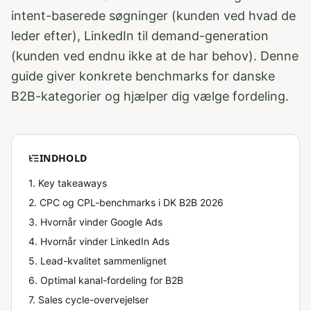
intent-baserede søgninger (kunden ved hvad de
leder efter), LinkedIn til demand-generation
(kunden ved endnu ikke at de har behov). Denne
guide giver konkrete benchmarks for danske
B2B-kategorier og hjælper dig vælge fordeling.
INDHOLD
1. Key takeaways
2
.
CPC og CPL-benchmarks i DK B2B 2026
3
.
Hvornår vinder Google Ads
4
.
Hvornår vinder LinkedIn Ads
5
.
Lead-kvalitet sammenlignet
6
.
Optimal kanal-fordeling for B2B
7
.
Sales cycle-overvejelser