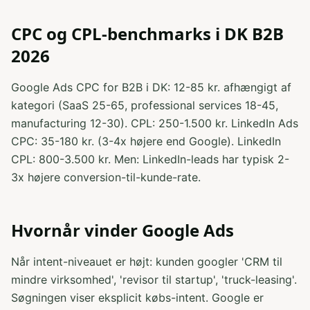
CPC og CPL-benchmarks i DK B2B
2026
Google Ads CPC for B2B i DK: 12-85 kr. afhængigt af
kategori (SaaS 25-65, professional services 18-45,
manufacturing 12-30). CPL: 250-1.500 kr. LinkedIn Ads
CPC: 35-180 kr. (3-4x højere end Google). LinkedIn
CPL: 800-3.500 kr. Men: LinkedIn-leads har typisk 2-
3x højere conversion-til-kunde-rate.
Hvornår vinder Google Ads
Når intent-niveauet er højt: kunden googler 'CRM til
mindre virksomhed', 'revisor til startup', 'truck-leasing'.
Søgningen viser eksplicit købs-intent. Google er