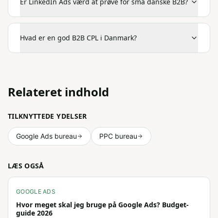
Er LinkedIn Ads værd at prøve for små danske B2B?
Hvad er en god B2B CPL i Danmark?
Relateret indhold
TILKNYTTEDE YDELSER
Google Ads bureau
PPC bureau
LÆS OGSÅ
GOOGLE ADS
Hvor meget skal jeg bruge på Google Ads? Budget-
guide 2026