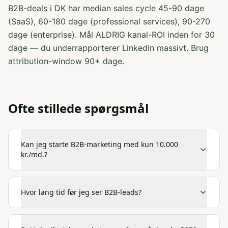
B2B-deals i DK har median sales cycle 45-90 dage
(SaaS), 60-180 dage (professional services), 90-270
dage (enterprise). Mål ALDRIG kanal-ROI inden for 30
dage — du underrapporterer LinkedIn massivt. Brug
attribution-window 90+ dage.
Ofte stillede spørgsmål
Kan jeg starte B2B-marketing med kun 10.000
kr./md.?
Hvor lang tid før jeg ser B2B-leads?