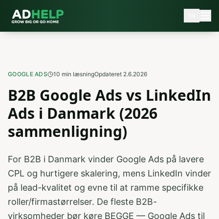
EN
GOOGLE ADS
10
min læsning
Opdateret
2.6.2026
B2B Google Ads vs LinkedIn
Ads i Danmark (2026
sammenligning)
For B2B i Danmark vinder Google Ads på lavere
CPL og hurtigere skalering, mens LinkedIn vinder
på lead-kvalitet og evne til at ramme specifikke
roller/firmastørrelser. De fleste B2B-
virksomheder bør køre BEGGE — Google Ads til