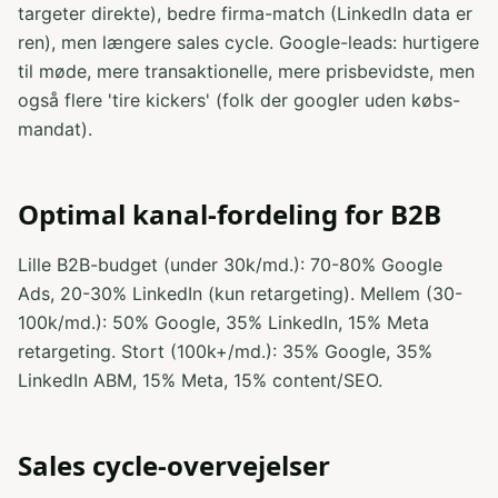
targeter direkte), bedre firma-match (LinkedIn data er
ren), men længere sales cycle. Google-leads: hurtigere
til møde, mere transaktionelle, mere prisbevidste, men
også flere 'tire kickers' (folk der googler uden købs-
mandat).
Optimal kanal-fordeling for B2B
Lille B2B-budget (under 30k/md.): 70-80% Google
Ads, 20-30% LinkedIn (kun retargeting). Mellem (30-
100k/md.): 50% Google, 35% LinkedIn, 15% Meta
retargeting. Stort (100k+/md.): 35% Google, 35%
LinkedIn ABM, 15% Meta, 15% content/SEO.
Sales cycle-overvejelser