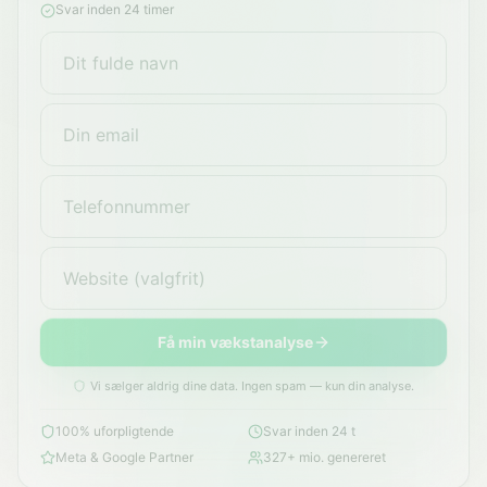
Svar inden 24 timer
Få min vækstanalyse
Vi sælger aldrig dine data. Ingen spam — kun din analyse.
100% uforpligtende
Svar inden 24 t
Meta & Google Partner
327+ mio. genereret