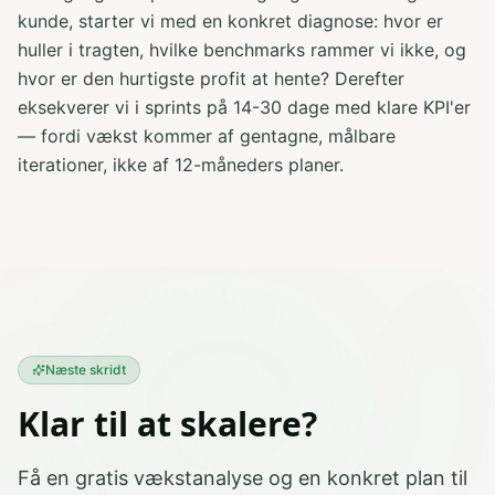
kunde, starter vi med en konkret diagnose: hvor er
huller i tragten, hvilke benchmarks rammer vi ikke, og
hvor er den hurtigste profit at hente? Derefter
eksekverer vi i sprints på 14-30 dage med klare KPI'er
— fordi vækst kommer af gentagne, målbare
iterationer, ikke af 12-måneders planer.
Næste skridt
Klar til at skalere?
Få en gratis vækstanalyse og en konkret plan til