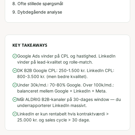
8
. Ofte stillede spørgsmål
9
. Dybdegående analyse
KEY TAKEAWAYS
Google Ads vinder på CPL og hastighed. LinkedIn
vinder på lead-kvalitet og rolle-match.
DK B2B Google CPL: 250-1.500 kr. LinkedIn CPL:
800-3.500 kr. (men bedre kvalitet).
Under 30k/md.: 70-80% Google. Over 100k/md.:
balanceret mellem Google + LinkedIn + Meta.
Mål ALDRIG B2B-kanaler på 30-dages window — du
underrapporterer LinkedIn massivt.
LinkedIn er kun rentabelt hvis kontraktværdi >
25.000 kr. og sales cycle > 30 dage.