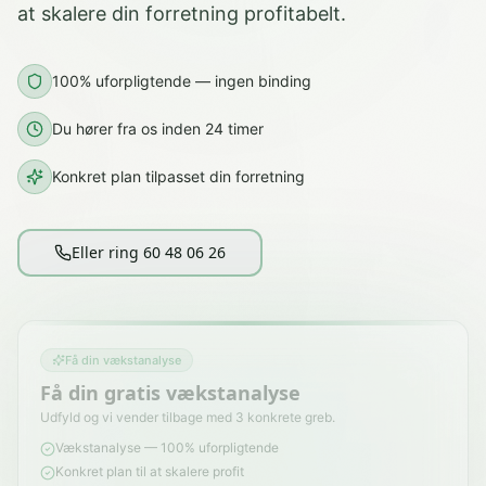
at skalere din forretning profitabelt.
100% uforpligtende — ingen binding
Du hører fra os inden 24 timer
Konkret plan tilpasset din forretning
Eller ring 60 48 06 26
Få din vækstanalyse
Få din gratis vækstanalyse
Udfyld og vi vender tilbage med 3 konkrete greb.
Vækstanalyse — 100% uforpligtende
Konkret plan til at skalere profit