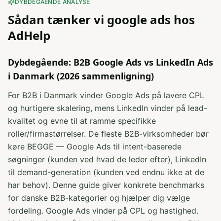
DYBDEGÅENDE ANALYSE
Sådan tænker vi
google ads
hos
AdHelp
Dybdegående: B2B Google Ads vs LinkedIn Ads
i Danmark (2026 sammenligning)
For B2B i Danmark vinder Google Ads på lavere CPL
og hurtigere skalering, mens LinkedIn vinder på lead-
kvalitet og evne til at ramme specifikke
roller/firmastørrelser. De fleste B2B-virksomheder bør
køre BEGGE — Google Ads til intent-baserede
søgninger (kunden ved hvad de leder efter), LinkedIn
til demand-generation (kunden ved endnu ikke at de
har behov). Denne guide giver konkrete benchmarks
for danske B2B-kategorier og hjælper dig vælge
fordeling. Google Ads vinder på CPL og hastighed.