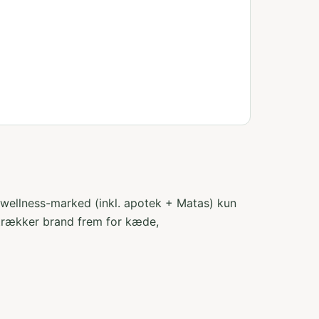
 wellness-marked (inkl. apotek + Matas) kun
etrækker brand frem for kæde,