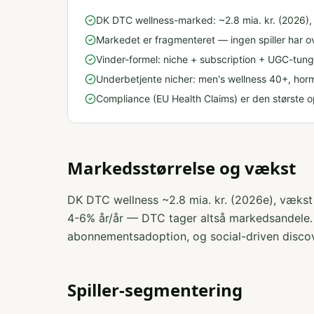
DK DTC wellness-marked: ~2.8 mia. kr. (2026),
Markedet er fragmenteret — ingen spiller har ov
Vinder-formel: niche + subscription + UGC-tun
Underbetjente nicher: men's wellness 40+, horm
Compliance (EU Health Claims) er den største op
Markedsstørrelse og vækst
DK DTC wellness ~2.8 mia. kr. (2026e), vækst
4-6% år/år — DTC tager altså markedsandele. 
abonnementsadoption, og social-driven discov
Spiller-segmentering