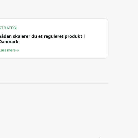
STRATEGI
Sådan skalerer du et reguleret produkt i
Danmark
Læs mere