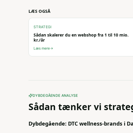
LÆS OGSÅ
STRATEGI
Sådan skalerer du en webshop fra 1 til 10 mio.
kr./år
Læs mere
DYBDEGÅENDE ANALYSE
Sådan tænker vi
strate
Dybdegående: DTC wellness-brands i Da