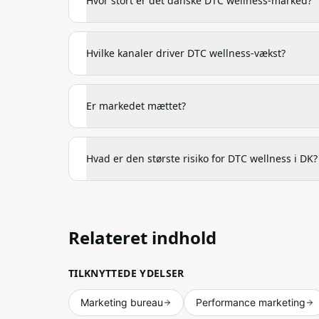
Hvor stort er det danske DTC wellness-marked?
Hvilke kanaler driver DTC wellness-vækst?
Er markedet mættet?
Hvad er den største risiko for DTC wellness i DK?
Relateret indhold
TILKNYTTEDE YDELSER
Marketing bureau
Performance marketing