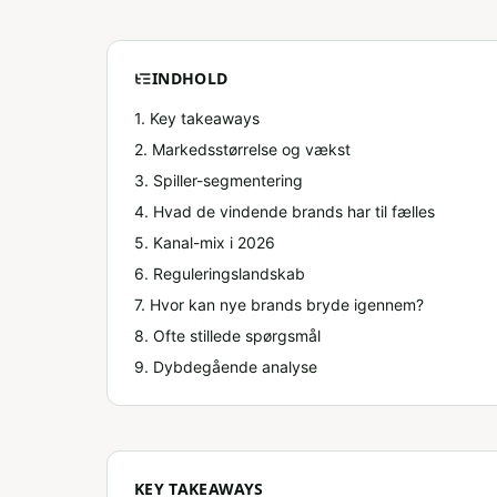
INDHOLD
1. Key takeaways
2
.
Markedsstørrelse og vækst
3
.
Spiller-segmentering
4
.
Hvad de vindende brands har til fælles
5
.
Kanal-mix i 2026
6
.
Reguleringslandskab
7
.
Hvor kan nye brands bryde igennem?
8
. Ofte stillede spørgsmål
9
. Dybdegående analyse
KEY TAKEAWAYS