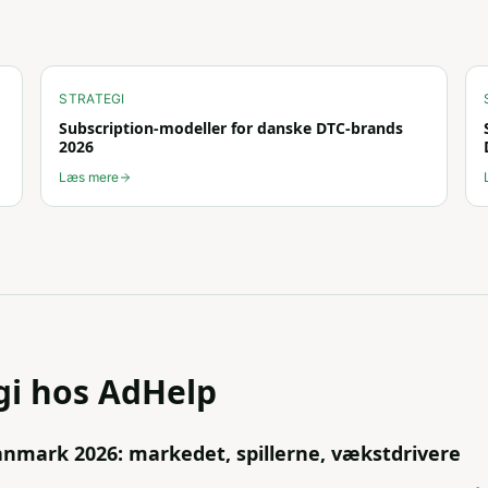
STRATEGI
Subscription-modeller for danske DTC-brands
2026
Læs mere
gi
hos AdHelp
nmark 2026: markedet, spillerne, vækstdrivere