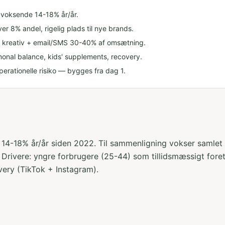
 voksende 14-18% år/år.
er 8% andel, rigelig plads til nye brands.
g kreativ + email/SMS 30-40% af omsætning.
onal balance, kids' supplements, recovery.
erationelle risiko — bygges fra dag 1.
 14-18% år/år siden 2022. Til sammenligning vokser samlet
Drivere: yngre forbrugere (25-44) som tillidsmæssigt for
ery (TikTok + Instagram).