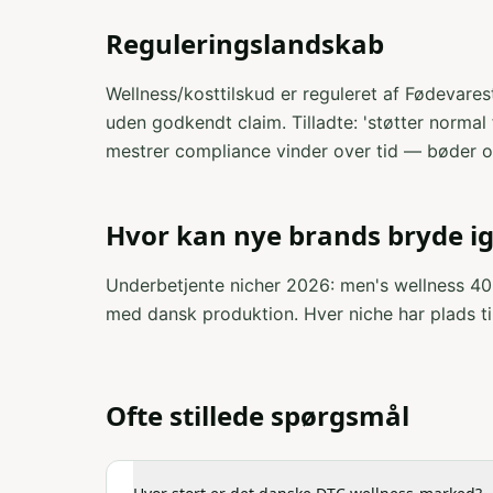
Reguleringslandskab
Wellness/kosttilskud er reguleret af Fødevar
uden godkendt claim. Tilladte: 'støtter normal 
mestrer compliance vinder over tid — bøder 
Hvor kan nye brands bryde 
Underbetjente nicher 2026: men's wellness 40+
med dansk produktion. Hver niche har plads ti
Ofte stillede spørgsmål