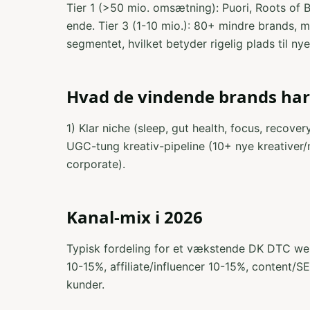
Tier 1 (>50 mio. omsætning): Puori, Roots of Be
ende. Tier 3 (1-10 mio.): 80+ mindre brands,
segmentet, hvilket betyder rigelig plads til ny
Hvad de vindende brands har t
1) Klar niche (sleep, gut health, focus, recover
UGC-tung kreativ-pipeline (10+ nye kreativer/
corporate).
Kanal-mix i 2026
Typisk fordeling for et vækstende DK DTC we
10-15%, affiliate/influencer 10-15%, content/
kunder.