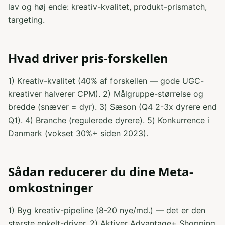
lav og høj ende: kreativ-kvalitet, produkt-prismatch,
targeting.
Hvad driver pris-forskellen
1) Kreativ-kvalitet (40% af forskellen — gode UGC-
kreativer halverer CPM). 2) Målgruppe-størrelse og
bredde (snæver = dyr). 3) Sæson (Q4 2-3x dyrere end
Q1). 4) Branche (regulerede dyrere). 5) Konkurrence i
Danmark (vokset 30%+ siden 2023).
Sådan reducerer du dine Meta-
omkostninger
1) Byg kreativ-pipeline (8-20 nye/md.) — det er den
største enkelt-driver. 2) Aktiver Advantage+ Shopping