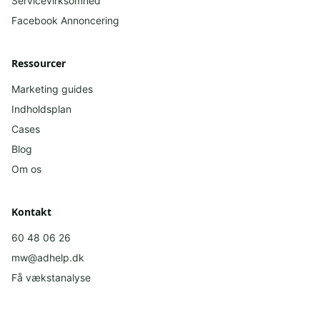
Servicevirksomhed
Facebook
Annoncering
Ressourcer
Marketing guides
Indholdsplan
Cases
Blog
Om os
Kontakt
60 48 06 26
mw@adhelp.dk
Få vækstanalyse