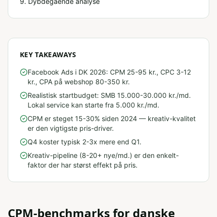
9
. Dybdegående analyse
KEY TAKEAWAYS
Facebook Ads i DK 2026: CPM 25-95 kr., CPC 3-12
kr., CPA på webshop 80-350 kr.
Realistisk startbudget: SMB 15.000-30.000 kr./md.
Lokal service kan starte fra 5.000 kr./md.
CPM er steget 15-30% siden 2024 — kreativ-kvalitet
er den vigtigste pris-driver.
Q4 koster typisk 2-3x mere end Q1.
Kreativ-pipeline (8-20+ nye/md.) er den enkelt-
faktor der har størst effekt på pris.
CPM-benchmarks for danske