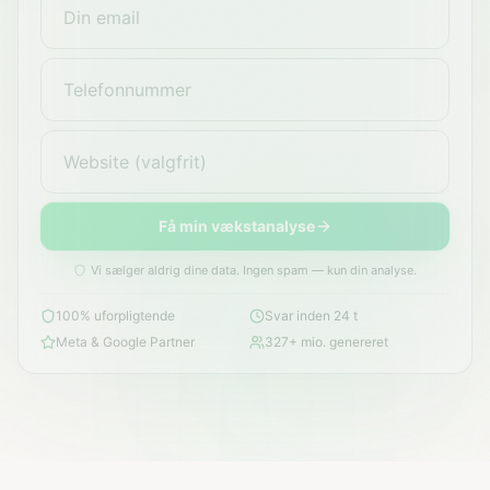
Få min vækstanalyse
Vi sælger aldrig dine data. Ingen spam — kun din analyse.
100% uforpligtende
Svar inden 24 t
Meta & Google Partner
327+ mio. genereret