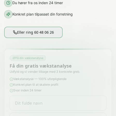
Du hører fra os inden 24 timer
Konkret plan tilpasset din forretning
Eller ring 60 48 06 26
Få din vækstanalyse
Få din gratis vækstanalyse
Udfyld og vi vender tilbage med 3 konkrete greb.
Vækstanalyse — 100% uforpligtende
Konkret plan til at skalere profit
Svar inden 24 timer