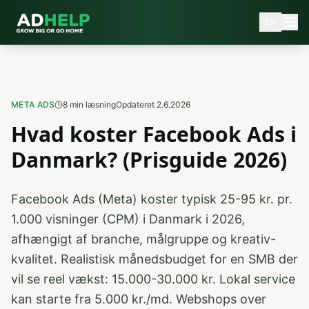
EN
META ADS
8
min læsning
Opdateret
2.6.2026
Hvad koster Facebook Ads i
Danmark? (Prisguide 2026)
Facebook Ads (Meta) koster typisk 25-95 kr. pr.
1.000 visninger (CPM) i Danmark i 2026,
afhængigt af branche, målgruppe og kreativ-
kvalitet. Realistisk månedsbudget for en SMB der
vil se reel vækst: 15.000-30.000 kr. Lokal service
kan starte fra 5.000 kr./md. Webshops over