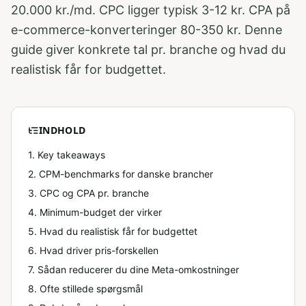
20.000 kr./md. CPC ligger typisk 3-12 kr. CPA på
e-commerce-konverteringer 80-350 kr. Denne
guide giver konkrete tal pr. branche og hvad du
realistisk får for budgettet.
INDHOLD
1. Key takeaways
2
.
CPM-benchmarks for danske brancher
3
.
CPC og CPA pr. branche
4
.
Minimum-budget der virker
5
.
Hvad du realistisk får for budgettet
6
.
Hvad driver pris-forskellen
7
.
Sådan reducerer du dine Meta-omkostninger
8
. Ofte stillede spørgsmål