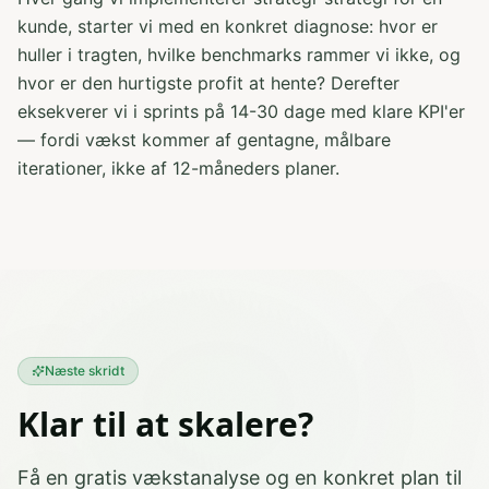
kunde, starter vi med en konkret diagnose: hvor er
huller i tragten, hvilke benchmarks rammer vi ikke, og
hvor er den hurtigste profit at hente? Derefter
eksekverer vi i sprints på 14-30 dage med klare KPI'er
— fordi vækst kommer af gentagne, målbare
iterationer, ikke af 12-måneders planer.
Næste skridt
Klar til at skalere?
Få en gratis vækstanalyse og en konkret plan til