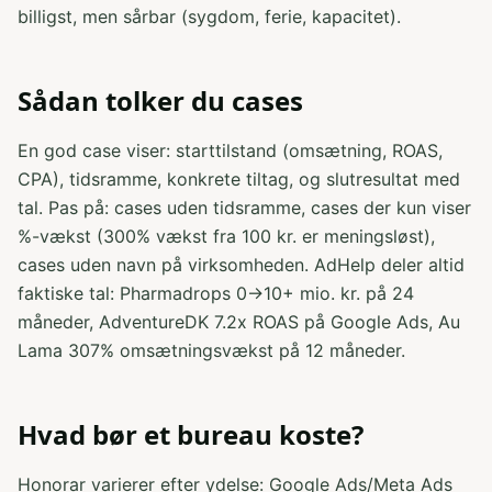
billigst, men sårbar (sygdom, ferie, kapacitet).
Sådan tolker du cases
En god case viser: starttilstand (omsætning, ROAS,
CPA), tidsramme, konkrete tiltag, og slutresultat med
tal. Pas på: cases uden tidsramme, cases der kun viser
%-vækst (300% vækst fra 100 kr. er meningsløst),
cases uden navn på virksomheden. AdHelp deler altid
faktiske tal: Pharmadrops 0→10+ mio. kr. på 24
måneder, AdventureDK 7.2x ROAS på Google Ads, Au
Lama 307% omsætningsvækst på 12 måneder.
Hvad bør et bureau koste?
Honorar varierer efter ydelse: Google Ads/Meta Ads