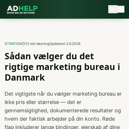
EN
STRATEGI
12
min læsning
Opdateret
2.6.2026
Sådan vælger du det
rigtige marketing bureau i
Danmark
Det vigtigste når du vælger marketing bureau er
ikke pris eller størrelse — det er
gennemsigtighed, dokumenterede resultater og
hvem der faktisk arbejder på din konto. Røde
flag inkluderer lange bindinger, ejerskab af dine