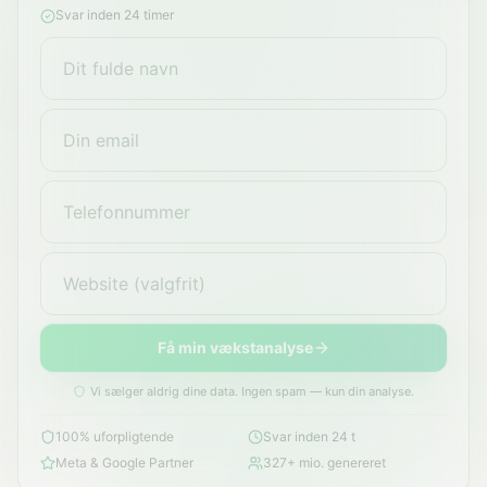
Svar inden 24 timer
Få min vækstanalyse
Vi sælger aldrig dine data. Ingen spam — kun din analyse.
100% uforpligtende
Svar inden 24 t
Meta & Google Partner
327+ mio. genereret