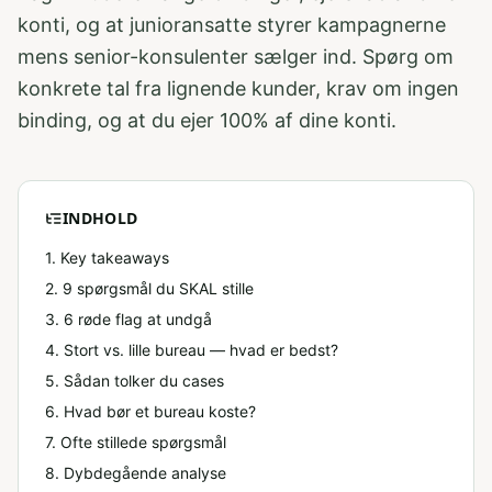
konti, og at junioransatte styrer kampagnerne
mens senior-konsulenter sælger ind. Spørg om
konkrete tal fra lignende kunder, krav om ingen
binding, og at du ejer 100% af dine konti.
INDHOLD
1. Key takeaways
2
.
9 spørgsmål du SKAL stille
3
.
6 røde flag at undgå
4
.
Stort vs. lille bureau — hvad er bedst?
5
.
Sådan tolker du cases
6
.
Hvad bør et bureau koste?
7
. Ofte stillede spørgsmål
8
. Dybdegående analyse