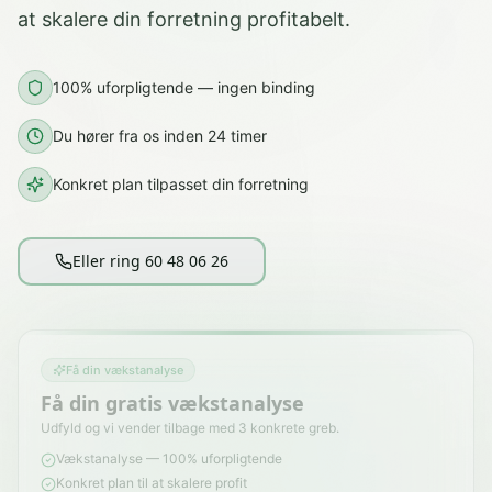
at skalere din forretning profitabelt.
100% uforpligtende — ingen binding
Du hører fra os inden 24 timer
Konkret plan tilpasset din forretning
Eller ring 60 48 06 26
Få din vækstanalyse
Få din gratis vækstanalyse
Udfyld og vi vender tilbage med 3 konkrete greb.
Vækstanalyse — 100% uforpligtende
Konkret plan til at skalere profit