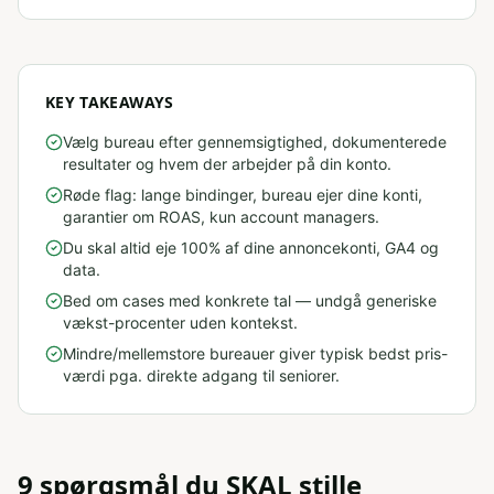
KEY TAKEAWAYS
Vælg bureau efter gennemsigtighed, dokumenterede
resultater og hvem der arbejder på din konto.
Røde flag: lange bindinger, bureau ejer dine konti,
garantier om ROAS, kun account managers.
Du skal altid eje 100% af dine annoncekonti, GA4 og
data.
Bed om cases med konkrete tal — undgå generiske
vækst-procenter uden kontekst.
Mindre/mellemstore bureauer giver typisk bedst pris-
værdi pga. direkte adgang til seniorer.
9 spørgsmål du SKAL stille