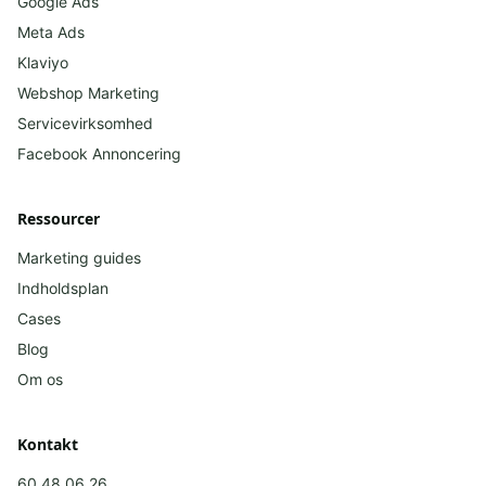
Google Ads
Meta Ads
Klaviyo
Webshop Marketing
Servicevirksomhed
Facebook
Annoncering
Ressourcer
Marketing guides
Indholdsplan
Cases
Blog
Om os
Kontakt
60 48 06 26