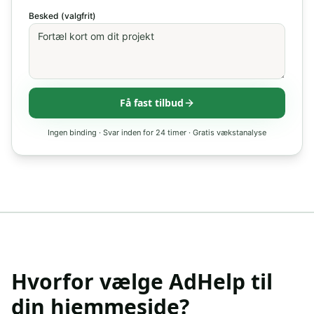
Besked (valgfrit)
Få fast tilbud
Ingen binding · Svar inden for 24 timer · Gratis vækstanalyse
Hvorfor vælge AdHelp til
din hjemmeside?