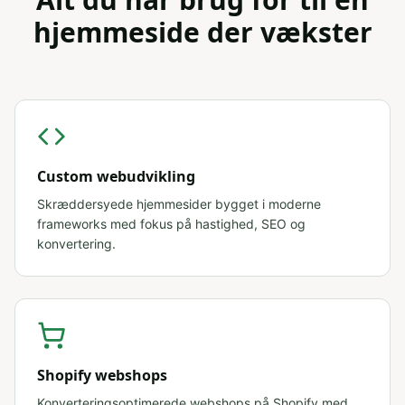
hjemmeside der vækster
Custom webudvikling
Skræddersyede hjemmesider bygget i moderne
frameworks med fokus på hastighed, SEO og
konvertering.
Shopify webshops
Konverteringsoptimerede webshops på Shopify med