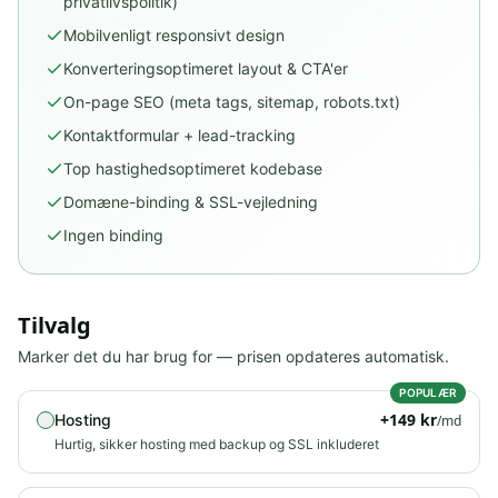
privatlivspolitik)
Mobilvenligt responsivt design
Konverteringsoptimeret layout & CTA'er
On-page SEO (meta tags, sitemap, robots.txt)
Kontaktformular + lead-tracking
Top hastighedsoptimeret kodebase
Domæne-binding & SSL-vejledning
Ingen binding
Tilvalg
Marker det du har brug for — prisen opdateres automatisk.
POPULÆR
+
149
kr
Hosting
/md
Hurtig, sikker hosting med backup og SSL inkluderet