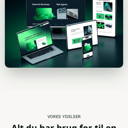
VORES YDELSER
Alt du har brug for til en