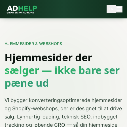
EN
HJEMMESIDER & WEBSHOPS
Hjemmesider der
sælger — ikke bare ser
pæne ud
Vi bygger konverteringsoptimerede hjemmesider
og Shopify-webshops, der er designet til at drive
salg. Lynhurtig loading, teknisk SEO, indbygget
tracking og løbende CRO — så din hjemmeside