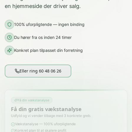
en hjemmeside der driver salg.
100% uforpligtende — ingen binding
Du hører fra os inden 24 timer
Konkret plan tilpasset din forretning
Eller ring 60 48 06 26
Få din vækstanalyse
Få din gratis vækstanalyse
Udfyld og vi vender tilbage med 3 konkrete greb.
Vækstanalyse — 100% uforpligtende
Konkret plan til at skalere profit