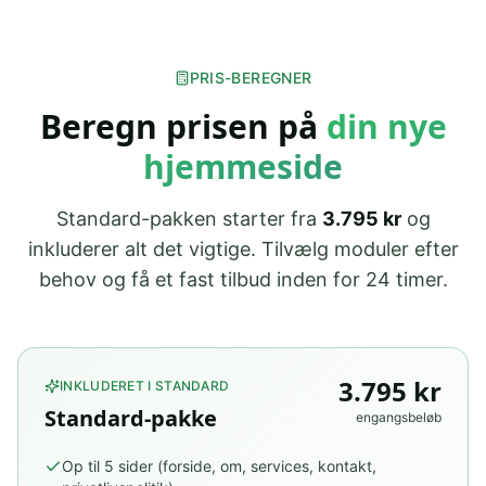
PRIS-BEREGNER
Beregn prisen på
din nye
hjemmeside
Standard-pakken starter fra
3.795 kr
og
inkluderer alt det vigtige. Tilvælg moduler efter
behov og få et fast tilbud inden for 24 timer.
3.795
kr
INKLUDERET I STANDARD
Standard-pakke
engangsbeløb
Op til 5 sider (forside, om, services, kontakt,