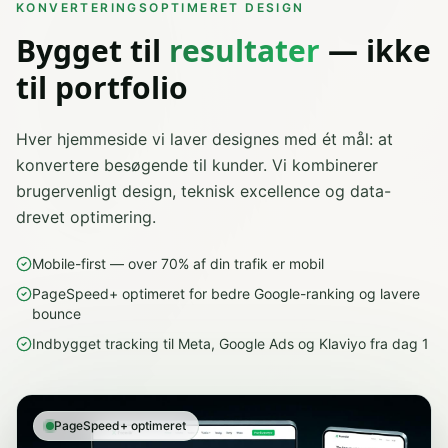
KONVERTERINGSOPTIMERET DESIGN
Bygget til
resultater
— ikke
til portfolio
Hver hjemmeside vi laver designes med ét mål: at
konvertere besøgende til kunder. Vi kombinerer
brugervenligt design, teknisk excellence og data-
drevet optimering.
Mobile-first — over 70% af din trafik er mobil
PageSpeed+ optimeret for bedre Google-ranking og lavere
bounce
Indbygget tracking til Meta, Google Ads og Klaviyo fra dag 1
PageSpeed+ optimeret