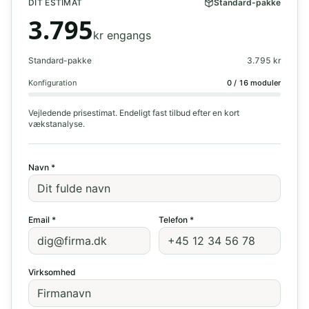
DIT ESTIMAT
Standard-pakke
3.795
kr engangs
Standard-pakke
3.795
kr
Konfiguration
0
/
16
moduler
Vejledende prisestimat. Endeligt fast tilbud efter en kort
vækstanalyse.
Navn *
Email *
Telefon *
Virksomhed