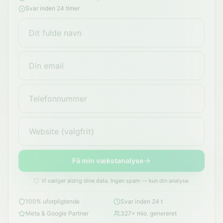
Svar inden 24 timer
Få min vækstanalyse
Vi sælger aldrig dine data. Ingen spam — kun din analyse.
100% uforpligtende
Svar inden 24 t
Meta & Google Partner
327+ mio. genereret