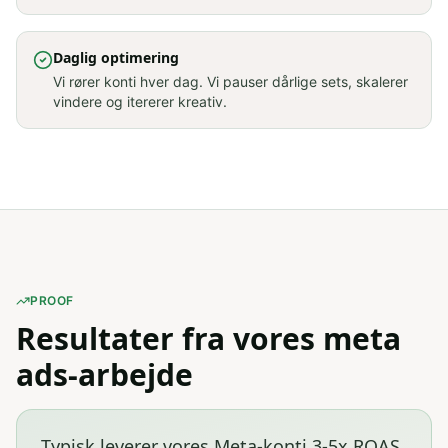
Daglig optimering
Vi rører konti hver dag. Vi pauser dårlige sets, skalerer
vindere og itererer kreativ.
PROOF
Resultater fra vores meta
ads-arbejde
Typisk leverer vores Meta-konti 3-5x ROAS