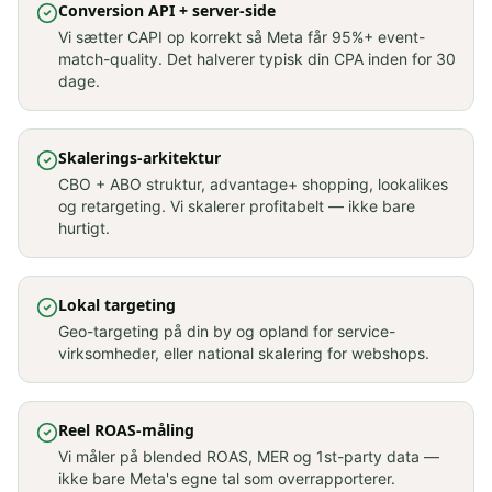
Conversion API + server-side
Vi sætter CAPI op korrekt så Meta får 95%+ event-
match-quality. Det halverer typisk din CPA inden for 30
dage.
Skalerings-arkitektur
CBO + ABO struktur, advantage+ shopping, lookalikes
og retargeting. Vi skalerer profitabelt — ikke bare
hurtigt.
Lokal targeting
Geo-targeting på din by og opland for service-
virksomheder, eller national skalering for webshops.
Reel ROAS-måling
Vi måler på blended ROAS, MER og 1st-party data —
ikke bare Meta's egne tal som overrapporterer.