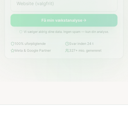
Få min vækstanalyse
Vi sælger aldrig dine data. Ingen spam — kun din analyse.
100% uforpligtende
Svar inden 24 t
Meta & Google Partner
327+ mio. genereret