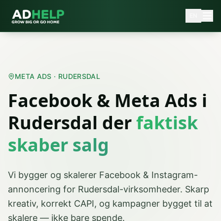
EN
META ADS · RUDERSDAL
Facebook & Meta Ads
i
Rudersdal
der
faktisk
skaber salg
Vi bygger og skalerer Facebook & Instagram-
annoncering for Rudersdal-virksomheder. Skarp
kreativ, korrekt CAPI, og kampagner bygget til at
skalere — ikke bare spende.