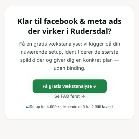
Klar til facebook & meta ads
der virker i Rudersdal?
Få en gratis vækstanalyse: vi kigger på din
nuværende setup, identificerer de største
spildkilder og giver dig en konkret plan —
uden binding.
Få gratis vækstanalyse
Se FAQ først →
Setup fra 4.999 kr., løbende drift fra 2.999 kr./md.