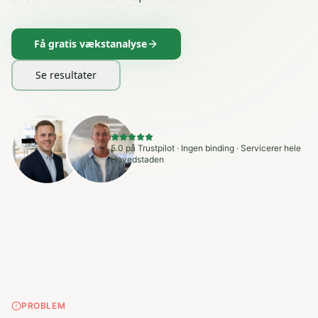
Få gratis vækstanalyse
Se resultater
5.0 på Trustpilot · Ingen binding · Servicerer hele
Hovedstaden
PROBLEM