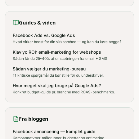
Guides & viden
Facebook Ads vs. Google Ads
Hvad virker bedst for din virksomhed — og kan du køre begge?
Klaviyo ROI: email-marketing for webshops
Sådan får du 25-40% af omsætningen fra email + SMS.
Sådan vælger du marketing-bureau
11 kritiske spørgsmål du bør stille før du underskriver.
Hvor meget skal jeg bruge på Google Ads?
Konkret budget-guide pr. branche med ROAS-benchmarks.
Fra bloggen
Facebook annoncering — komplet guide
Kampagnetyper, målgrupper, budgetter og optimering.