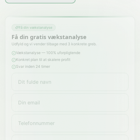
Få din vækstanalyse
Få din gratis vækstanalyse
Udfyld og vi vender tilbage med 3 konkrete greb.
Vækstanalyse — 100% uforpligtende
Konkret plan til at skalere profit
Svar inden 24 timer