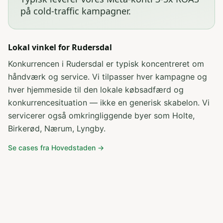
på cold-traffic kampagner
.
Lokal vinkel for
Rudersdal
Konkurrencen i Rudersdal er typisk koncentreret om
håndværk og service
. Vi tilpasser hver kampagne og
hver hjemmeside til den lokale købsadfærd og
konkurrencesituation — ikke en generisk skabelon. Vi
servicerer også omkringliggende byer som
Holte,
Birkerød, Nærum, Lyngby
.
Se cases fra
Hovedstaden
→