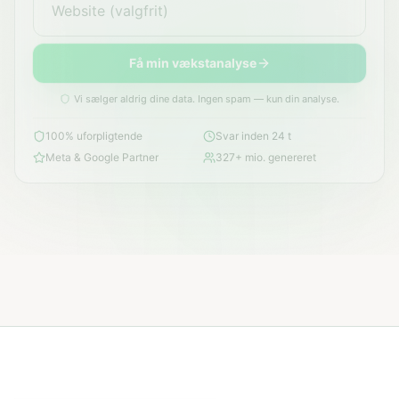
Få min vækstanalyse
Vi sælger aldrig dine data. Ingen spam — kun din analyse.
100% uforpligtende
Svar inden 24 t
Meta & Google Partner
327+ mio. genereret