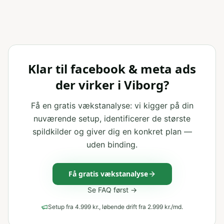
Klar til facebook & meta ads
der virker i Viborg?
Få en gratis vækstanalyse: vi kigger på din
nuværende setup, identificerer de største
spildkilder og giver dig en konkret plan —
uden binding.
Få gratis vækstanalyse
Se FAQ først →
Setup fra 4.999 kr., løbende drift fra 2.999 kr./md.