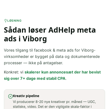
LØSNING
Sådan løser AdHelp meta
ads i Viborg
Vores tilgang til facebook & meta ads for Viborg-
virksomheder er bygget på data og dokumenterede
processer — ikke på antagelser.
Konkret: vi
skalerer kun annoncesæt der har bevist
sig over 7+ dage med stabil CPA
.
Kreativ pipeline
Vi producerer 8-20 nye kreativer pr. måned — UGC,
statiske, video. Det er den vigtigste skala-faktor i