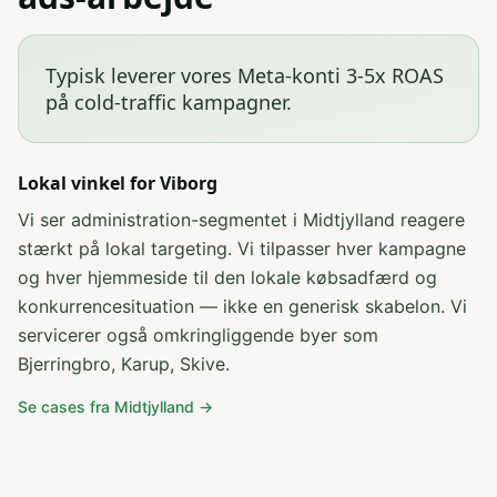
Typisk leverer vores Meta-konti 3-5x ROAS
på cold-traffic kampagner
.
Lokal vinkel for
Viborg
Vi ser administration-segmentet i Midtjylland reagere
stærkt på lokal targeting
. Vi tilpasser hver kampagne
og hver hjemmeside til den lokale købsadfærd og
konkurrencesituation — ikke en generisk skabelon. Vi
servicerer også omkringliggende byer som
Bjerringbro, Karup, Skive
.
Se cases fra
Midtjylland
→