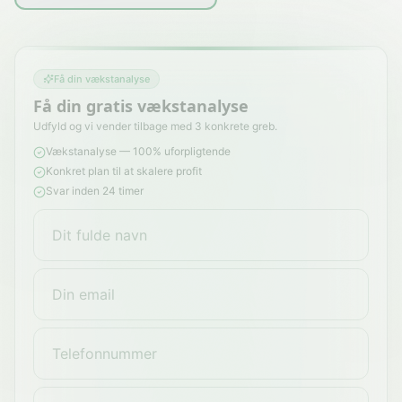
Få din vækstanalyse
Få din gratis vækstanalyse
Udfyld og vi vender tilbage med 3 konkrete greb.
Vækstanalyse — 100% uforpligtende
Konkret plan til at skalere profit
Svar inden 24 timer