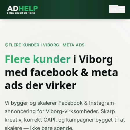
EN
FLERE KUNDER I VIBORG · META ADS
Flere kunder
i
Viborg
med
facebook & meta
ads
der virker
Vi bygger og skalerer Facebook & Instagram-
annoncering for Viborg-virksomheder. Skarp
kreativ, korrekt CAPI, og kampagner bygget til at
skalere — ikke bare spende.