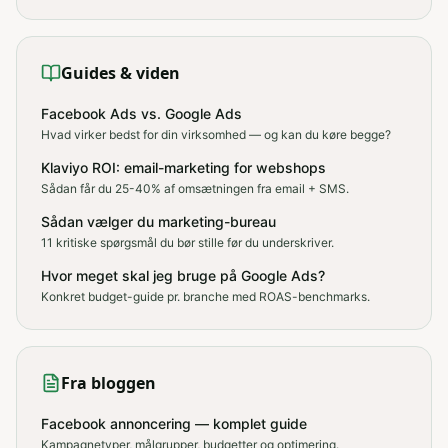
Guides & viden
Facebook Ads vs. Google Ads
Hvad virker bedst for din virksomhed — og kan du køre begge?
Klaviyo ROI: email-marketing for webshops
Sådan får du 25-40% af omsætningen fra email + SMS.
Sådan vælger du marketing-bureau
11 kritiske spørgsmål du bør stille før du underskriver.
Hvor meget skal jeg bruge på Google Ads?
Konkret budget-guide pr. branche med ROAS-benchmarks.
Fra bloggen
Facebook annoncering — komplet guide
Kampagnetyper, målgrupper, budgetter og optimering.