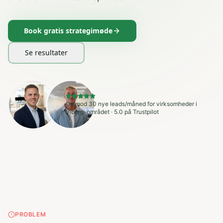
Book gratis strategimøde
Se resultater
Op mod 30 nye leads/måned for virksomheder i
Viborg-området · 5.0 på Trustpilot
PROBLEM