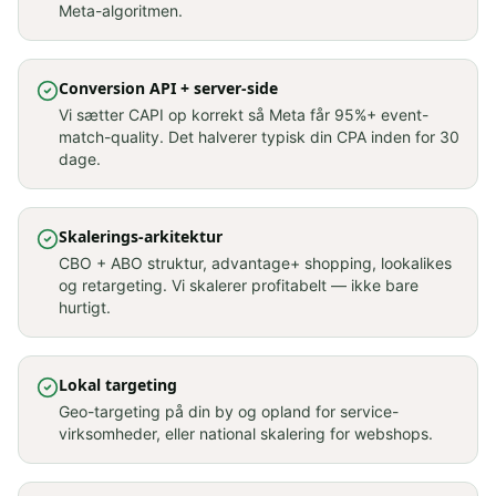
Meta-algoritmen.
Conversion API + server-side
Vi sætter CAPI op korrekt så Meta får 95%+ event-
match-quality. Det halverer typisk din CPA inden for 30
dage.
Skalerings-arkitektur
CBO + ABO struktur, advantage+ shopping, lookalikes
og retargeting. Vi skalerer profitabelt — ikke bare
hurtigt.
Lokal targeting
Geo-targeting på din by og opland for service-
virksomheder, eller national skalering for webshops.