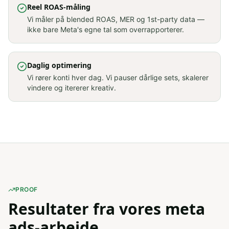
Reel ROAS-måling
Vi måler på blended ROAS, MER og 1st-party data —
ikke bare Meta's egne tal som overrapporterer.
Daglig optimering
Vi rører konti hver dag. Vi pauser dårlige sets, skalerer
vindere og itererer kreativ.
PROOF
Resultater fra vores meta
ads-arbejde