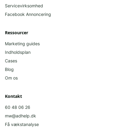
Servicevirksomhed
Facebook
Annoncering
Ressourcer
Marketing guides
Indholdsplan
Cases
Blog
Om os
Kontakt
60 48 06 26
mw@adhelp.dk
Få vækstanalyse