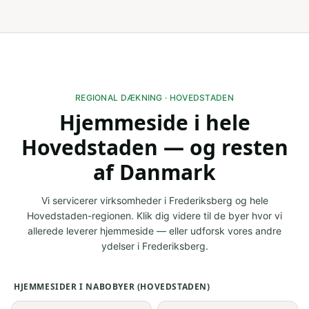
REGIONAL DÆKNING ·
HOVEDSTADEN
Hjemmeside
i hele
Hovedstaden
— og resten
af Danmark
Vi servicerer virksomheder i
Frederiksberg
og hele
Hovedstaden
-regionen. Klik dig videre til de byer hvor vi
allerede leverer
hjemmeside
— eller udforsk vores andre
ydelser i
Frederiksberg
.
HJEMMESIDER
I NABOBYER (
HOVEDSTADEN
)