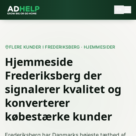
EN
FLERE KUNDER I FREDERIKSBERG · HJEMMESIDER
Hjemmeside
Frederiksberg der
signalerer kvalitet og
konverterer
købestærke kunder
Frederiksberg har Danmarks højeste tæthed af