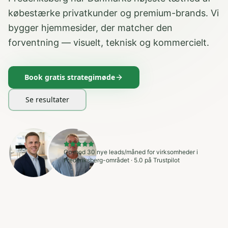
købestærke privatkunder og premium-brands. Vi
bygger hjemmesider, der matcher den
forventning — visuelt, teknisk og kommercielt.
Book gratis strategimøde
Se resultater
Op mod 30 nye leads/måned for virksomheder i
Frederiksberg-området · 5.0 på Trustpilot