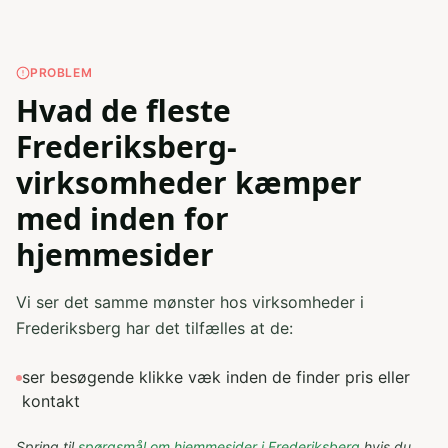
PROBLEM
Hvad de fleste
Frederiksberg-
virksomheder kæmper
med inden for
hjemmesider
Vi ser det samme mønster hos virksomheder i
Frederiksberg har det tilfælles at de:
ser besøgende klikke væk inden de finder pris eller
kontakt
Spring til
spørgsmål om
hjemmesider
i
Frederiksberg
hvis du