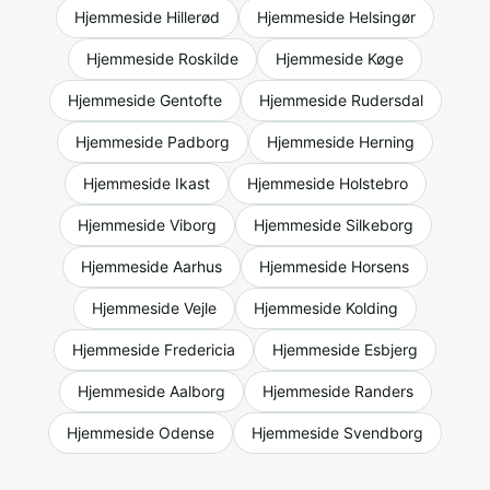
Hjemmeside
Hillerød
Hjemmeside
Helsingør
Hjemmeside
Roskilde
Hjemmeside
Køge
Hjemmeside
Gentofte
Hjemmeside
Rudersdal
Hjemmeside
Padborg
Hjemmeside
Herning
Hjemmeside
Ikast
Hjemmeside
Holstebro
Hjemmeside
Viborg
Hjemmeside
Silkeborg
Hjemmeside
Aarhus
Hjemmeside
Horsens
Hjemmeside
Vejle
Hjemmeside
Kolding
Hjemmeside
Fredericia
Hjemmeside
Esbjerg
Hjemmeside
Aalborg
Hjemmeside
Randers
Hjemmeside
Odense
Hjemmeside
Svendborg