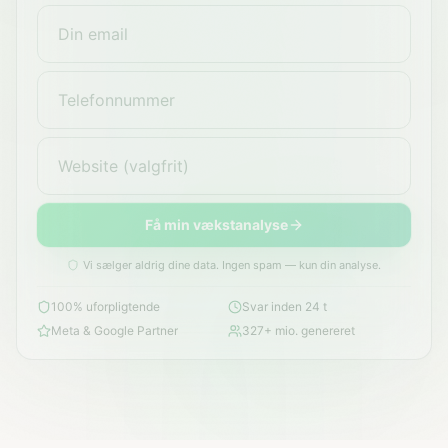
Få min vækstanalyse
Vi sælger aldrig dine data. Ingen spam — kun din analyse.
100% uforpligtende
Svar inden 24 t
Meta & Google Partner
327+ mio. genereret