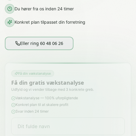
Du hører fra os inden 24 timer
Konkret plan tilpasset din forretning
Eller ring 60 48 06 26
Få din vækstanalyse
Få din gratis vækstanalyse
Udfyld og vi vender tilbage med 3 konkrete greb.
Vækstanalyse — 100% uforpligtende
Konkret plan til at skalere profit
Svar inden 24 timer