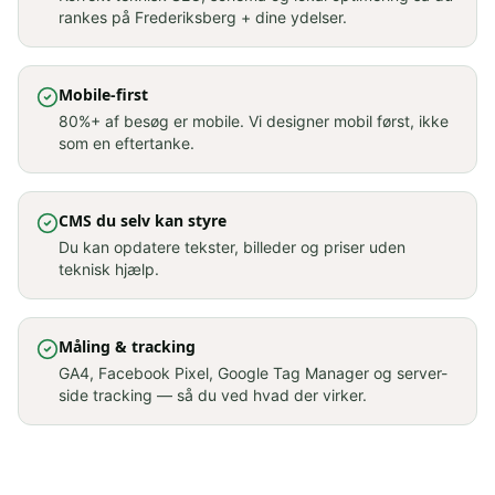
rankes på Frederiksberg + dine ydelser.
Mobile-first
80%+ af besøg er mobile. Vi designer mobil først, ikke
som en eftertanke.
CMS du selv kan styre
Du kan opdatere tekster, billeder og priser uden
teknisk hjælp.
Måling & tracking
GA4, Facebook Pixel, Google Tag Manager og server-
side tracking — så du ved hvad der virker.