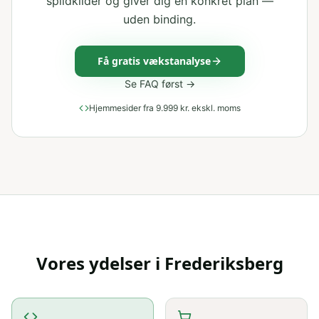
spildkilder og giver dig en konkret plan —
uden binding.
Få gratis vækstanalyse
Se FAQ først →
Hjemmesider fra 9.999 kr. ekskl. moms
Vores ydelser i
Frederiksberg