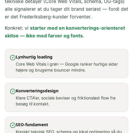
tekniske detaljer (Core Web Vitals, schema, OG-tags)
alle signalerer at du tager dit brand seriøst — fordi det
er det Frederiksberg-kunder forventer.
Konkret: vi
starter med en konverterings-orienteret
skitse — ikke med farver og fonts
.
Lynhurtig loading
Core Web Vitals i grøn — Google ranker hurtige sider
højere og brugerne bouncer mindre.
Konverteringsdesign
Klare CTA'er, sociale beviser og friktionsløst flow fra
besøg til kontakt.
SEO-fundament
Korrekt teknisk SEO, schema og lokal optimering så du