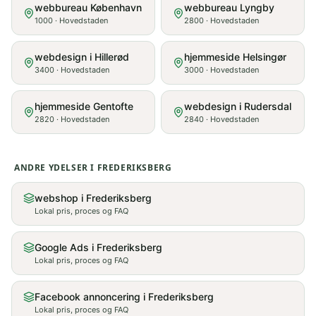
webbureau København
webbureau Lyngby
1000
·
Hovedstaden
2800
·
Hovedstaden
webdesign i Hillerød
hjemmeside Helsingør
3400
·
Hovedstaden
3000
·
Hovedstaden
hjemmeside Gentofte
webdesign i Rudersdal
2820
·
Hovedstaden
2840
·
Hovedstaden
ANDRE YDELSER I
FREDERIKSBERG
webshop i Frederiksberg
Lokal pris, proces og FAQ
Google Ads i Frederiksberg
Lokal pris, proces og FAQ
Facebook annoncering i Frederiksberg
Lokal pris, proces og FAQ