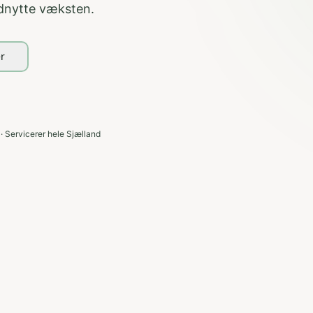
dnytte væksten.
er
 · Servicerer hele Sjælland