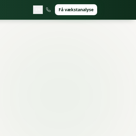
Få vækstanalyse
EN