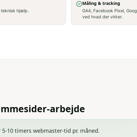
Måling & tracking
 teknisk hjælp.
GA4, Facebook Pixel, Goog
ved hvad der virker.
jemmesider-arbejde
r 5-10 timers webmaster-tid pr. måned
.