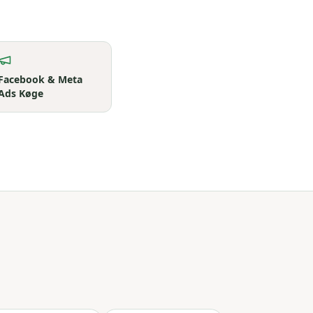
Facebook & Meta
Ads
Køge