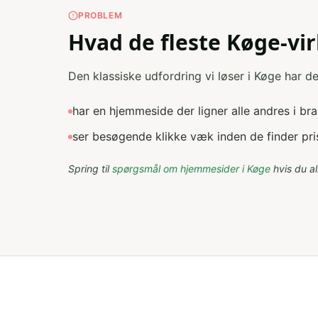
PROBLEM
Hvad de fleste Køge-v
Den klassiske udfordring vi løser i Køge har det
har en hjemmeside der ligner alle andres i br
ser besøgende klikke væk inden de finder pris
Spring til
spørgsmål om
hjemmesider
i
Køge
hvis du al