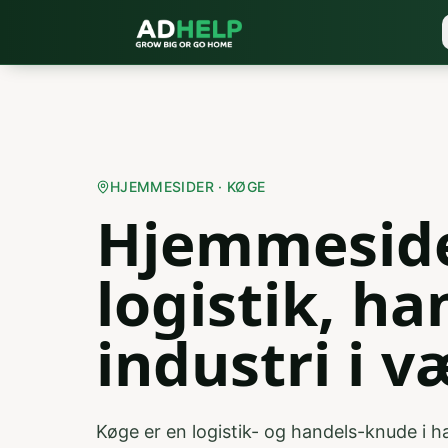
HJEMMESIDER · KØGE
Hjemmeside
logistik, ha
industri i v
Køge er en logistik- og handels-knude i 