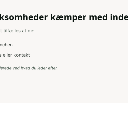
irksomheder kæmper med inde
 tilfælles at de:
anchen
 eller kontakt
lerede ved hvad du leder efter.