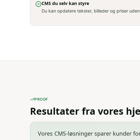
CMS du selv kan styre
Du kan opdatere tekster, billeder og priser uden
PROOF
Resultater fra vores h
Vores CMS-løsninger sparer kunder fo