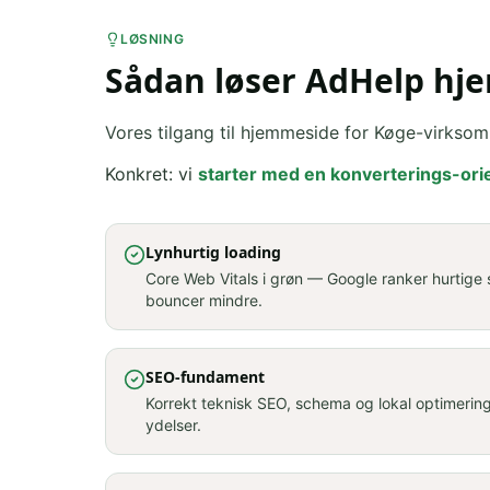
LØSNING
Sådan løser AdHelp hj
Vores tilgang til hjemmeside for Køge-virkso
Konkret: vi
starter med en konverterings-orie
Lynhurtig loading
Core Web Vitals i grøn — Google ranker hurtige 
bouncer mindre.
SEO-fundament
Korrekt teknisk SEO, schema og lokal optimerin
ydelser.