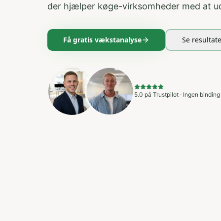
der hjælper køge-virksomheder med at u
Få gratis vækstanalyse
Se resultat
5.0 på Trustpilot · Ingen binding