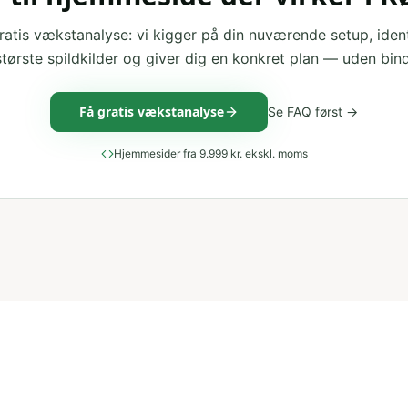
ratis vækstanalyse: vi kigger på din nuværende setup, ident
største spildkilder og giver dig en konkret plan — uden bind
Få gratis vækstanalyse
Se FAQ først →
Hjemmesider fra 9.999 kr. ekskl. moms