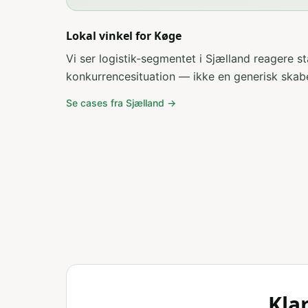
Lokal vinkel for
Køge
Vi ser logistik-segmentet i Sjælland reagere s
konkurrencesituation — ikke en generisk skab
Se cases fra
Sjælland
→
Kla