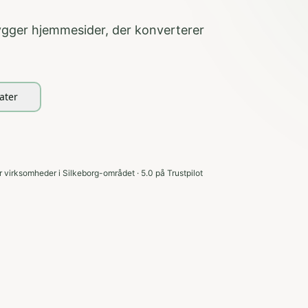
ygger hjemmesider, der konverterer
ater
virksomheder i Silkeborg-området · 5.0 på Trustpilot