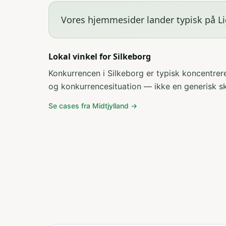
Vores hjemmesider lander typisk på Li
Lokal vinkel for
Silkeborg
Konkurrencen i Silkeborg er typisk koncentre
og konkurrencesituation — ikke en generisk s
Se cases fra
Midtjylland
→