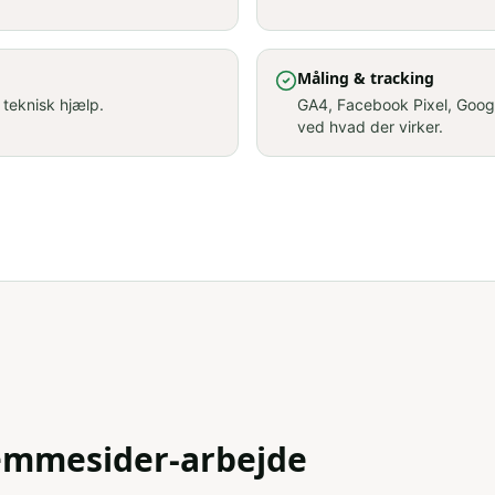
Måling & tracking
 teknisk hjælp.
GA4, Facebook Pixel, Goog
ved hvad der virker.
jemmesider-arbejde