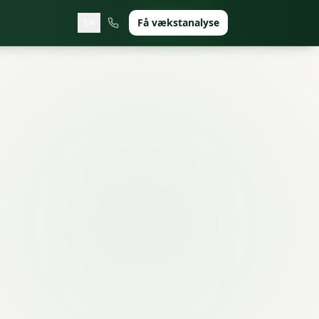
Få vækstanalyse
EN