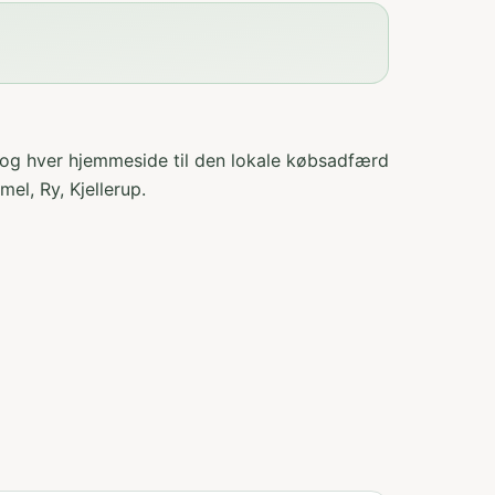
 og hver hjemmeside til den lokale købsadfærd
el, Ry, Kjellerup
.