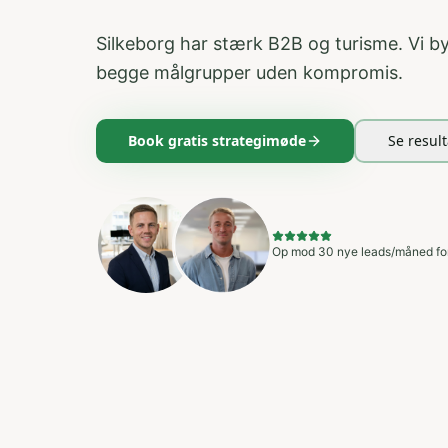
Silkeborg har stærk B2B og turisme. Vi b
begge målgrupper uden kompromis.
Book gratis strategimøde
Se result
Op mod 30 nye leads/måned for 