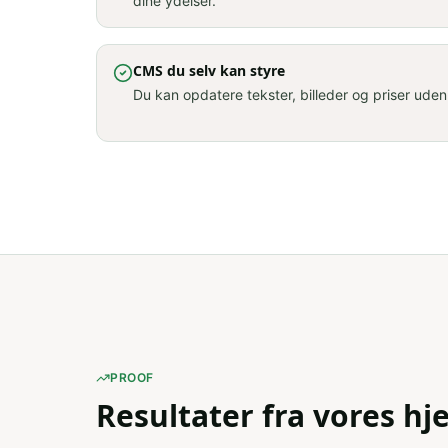
dine ydelser.
CMS du selv kan styre
Du kan opdatere tekster, billeder og priser uden
PROOF
Resultater fra vores h