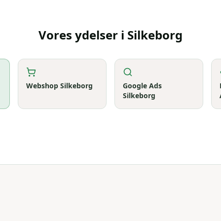
Vores ydelser i
Silkeborg
Webshop
Silkeborg
Google Ads
Silkeborg