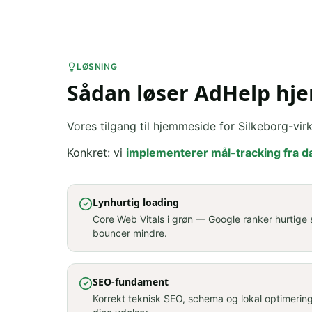
LØSNING
Sådan løser AdHelp hje
Vores tilgang til hjemmeside for Silkeborg-v
Konkret: vi
implementerer mål-tracking fra da
Lynhurtig loading
Core Web Vitals i grøn — Google ranker hurtige 
bouncer mindre.
SEO-fundament
Korrekt teknisk SEO, schema og lokal optimerin