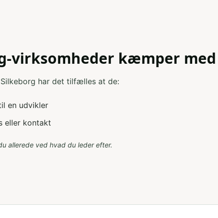
org-virksomheder kæmper med
ilkeborg har det tilfælles at de:
il en udvikler
 eller kontakt
du allerede ved hvad du leder efter.