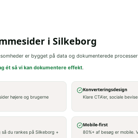
mmesider i Silkeborg
irksomheder er bygget på data og dokumenterede processer
g ét så vi kan dokumentere effekt
.
Konverteringsdesign
sider højere og brugerne
Klare CTA'er, sociale beviser
Mobile-first
g så du rankes på Silkeborg +
80%+ af besøg er mobile. Vi