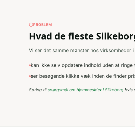
PROBLEM
Hvad de fleste Silkeb
Vi ser det samme mønster hos virksomheder i S
kan ikke selv opdatere indhold uden at ringe t
ser besøgende klikke væk inden de finder pris
Spring til
spørgsmål om
hjemmesider
i
Silkeborg
hvis 