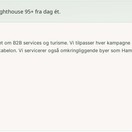
ghthouse 95+ fra dag ét
.
ret om B2B services og turisme
. Vi tilpasser hver kampagne
kabelon. Vi servicerer også omkringliggende byer som
Hamm