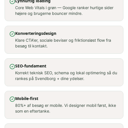
Lynhurtig loading
Core Web Vitals i grøn — Google ranker hurtige sider
højere og brugerne bouncer mindre.
Konverteringsdesign
Klare CTA'er, sociale beviser og friktionsløst flow fra
besøg til kontakt.
SEO-fundament
Korrekt teknisk SEO, schema og lokal optimering så du
rankes på Svendborg + dine ydelser.
Mobile-first
80%+ af besøg er mobile. Vi designer mobil først, ikke
som en eftertanke.