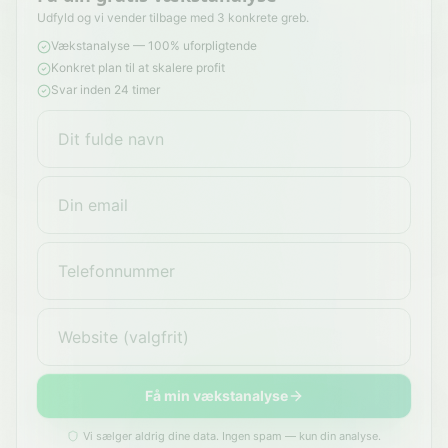
Udfyld og vi vender tilbage med 3 konkrete greb.
Vækstanalyse — 100% uforpligtende
Konkret plan til at skalere profit
Svar inden 24 timer
Få min vækstanalyse
Vi sælger aldrig dine data. Ingen spam — kun din analyse.