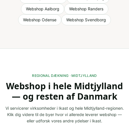
Webshop
Aalborg
Webshop
Randers
Webshop
Odense
Webshop
Svendborg
REGIONAL DÆKNING ·
MIDTJYLLAND
Webshop
i hele
Midtjylland
— og resten af Danmark
Vi servicerer virksomheder i
Ikast
og hele
Midtjylland
-regionen.
Klik dig videre til de byer hvor vi allerede leverer
webshop
—
eller udforsk vores andre ydelser i
Ikast
.