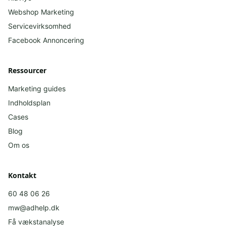
Webshop Marketing
Servicevirksomhed
Facebook
Annoncering
Ressourcer
Marketing guides
Indholdsplan
Cases
Blog
Om os
Kontakt
60 48 06 26
mw@adhelp.dk
Få vækstanalyse