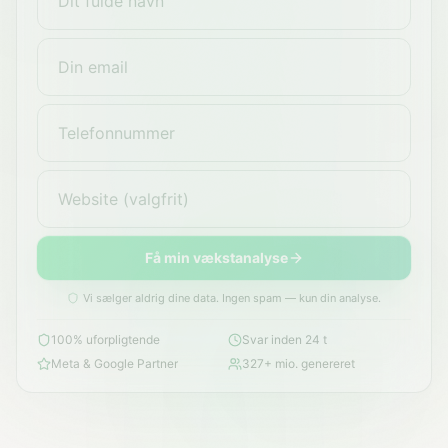
Få min vækstanalyse
Vi sælger aldrig dine data. Ingen spam — kun din analyse.
100% uforpligtende
Svar inden 24 t
Meta & Google Partner
327+ mio. genereret