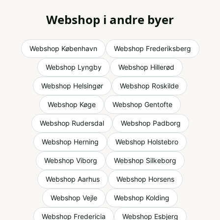
Webshop
i andre byer
Webshop
København
Webshop
Frederiksberg
Webshop
Lyngby
Webshop
Hillerød
Webshop
Helsingør
Webshop
Roskilde
Webshop
Køge
Webshop
Gentofte
Webshop
Rudersdal
Webshop
Padborg
Webshop
Herning
Webshop
Holstebro
Webshop
Viborg
Webshop
Silkeborg
Webshop
Aarhus
Webshop
Horsens
Webshop
Vejle
Webshop
Kolding
Webshop
Fredericia
Webshop
Esbjerg