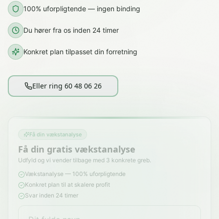
100% uforpligtende — ingen binding
Du hører fra os inden 24 timer
Konkret plan tilpasset din forretning
Eller ring 60 48 06 26
Få din vækstanalyse
Få din gratis vækstanalyse
Udfyld og vi vender tilbage med 3 konkrete greb.
Vækstanalyse — 100% uforpligtende
Konkret plan til at skalere profit
Svar inden 24 timer