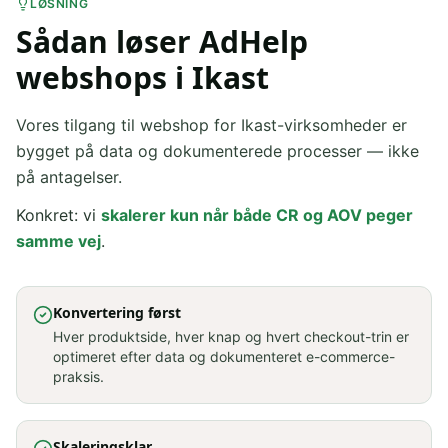
LØSNING
Sådan løser AdHelp
webshops i Ikast
Vores tilgang til webshop for Ikast-virksomheder er
bygget på data og dokumenterede processer — ikke
på antagelser.
Konkret: vi
skalerer kun når både CR og AOV peger
samme vej
.
Konvertering først
Hver produktside, hver knap og hvert checkout-trin er
optimeret efter data og dokumenteret e-commerce-
praksis.
Skaleringsklar