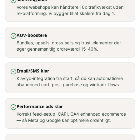
Vores webshops kan håndtere 10x trafikvækst uden
re-platforming. Vi bygger til at skalere fra dag 1.
AOV-boostere
Bundles, upsells, cross-sells og trust-elementer der
øger gennemsnitlig ordreværdi 15-40%.
Email/SMS klar
Klaviyo-integration fra start, så du kan automatisere
abandoned cart, post-purchase og winback flows.
Performance ads klar
Korrekt feed-setup, CAPI, GA4 enhanced ecommerce
— så Meta og Google kan optimere ordentligt.