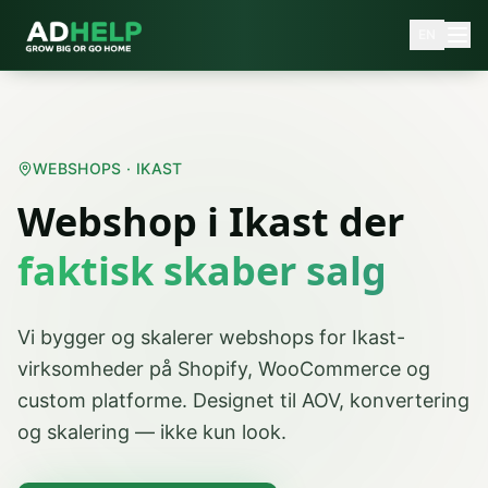
EN
WEBSHOPS · IKAST
Webshop
i
Ikast
der
faktisk skaber salg
Vi bygger og skalerer webshops for Ikast-
virksomheder på Shopify, WooCommerce og
custom platforme. Designet til AOV, konvertering
og skalering — ikke kun look.