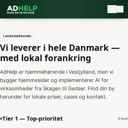
EN
Landsdækkende
Vi leverer i hele Danmark —
med lokal forankring
AdHelp er hjemmehørende i Vestjylland, men vi
bygger hjemmesider og implementerer AI for
virksomheder fra Skagen til Gedser. Find din by
herunder for lokale priser, cases og kontakt.
Tier 1 — Top-prioritet
4
byer