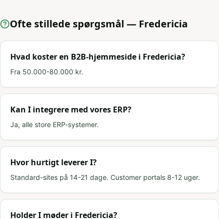
Ofte stillede spørgsmål —
Fredericia
Hvad koster en B2B-hjemmeside i Fredericia?
Fra 50.000-80.000 kr.
Kan I integrere med vores ERP?
Ja, alle store ERP-systemer.
Hvor hurtigt leverer I?
Standard-sites på 14-21 dage. Customer portals 8-12 uger.
Holder I møder i Fredericia?