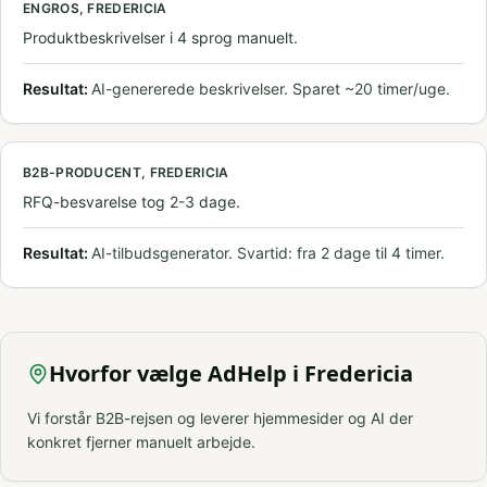
ENGROS, FREDERICIA
Produktbeskrivelser i 4 sprog manuelt.
Resultat:
AI-genererede beskrivelser. Sparet ~20 timer/uge.
B2B-PRODUCENT, FREDERICIA
RFQ-besvarelse tog 2-3 dage.
Resultat:
AI-tilbudsgenerator. Svartid: fra 2 dage til 4 timer.
Hvorfor vælge AdHelp i Fredericia
Vi forstår B2B-rejsen og leverer hjemmesider og AI der
konkret fjerner manuelt arbejde.