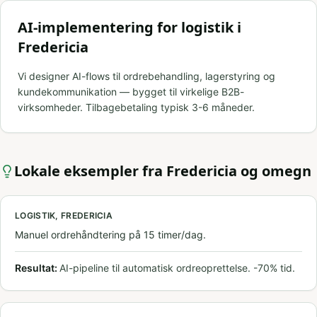
AI-implementering for logistik i
Fredericia
Vi designer AI-flows til ordrebehandling, lagerstyring og
kundekommunikation — bygget til virkelige B2B-
virksomheder. Tilbagebetaling typisk 3-6 måneder.
Lokale eksempler fra
Fredericia
og omegn
LOGISTIK, FREDERICIA
Manuel ordrehåndtering på 15 timer/dag.
Resultat:
AI-pipeline til automatisk ordreoprettelse. -70% tid.