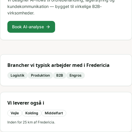
kundekommunikation — bygget til virkelige B2B-
virksomheder.
Book AI-analyse
Brancher vi typisk arbejder med i
Fredericia
Logistik
Produktion
B2B
Engros
Vi leverer også i
Vejle
Kolding
Middelfart
Inden for
25
km af
Fredericia
.