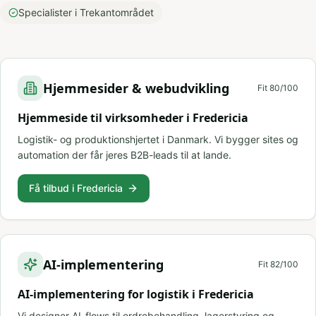
Specialister i Trekantområdet
Hjemmesider & webudvikling
Fit
80
/100
Hjemmeside til virksomheder i Fredericia
Logistik- og produktionshjertet i Danmark. Vi bygger sites og
automation der får jeres B2B-leads til at lande.
Få tilbud i Fredericia
AI-implementering
Fit
82
/100
AI-implementering for logistik i Fredericia
Vi designer AI-flows til ordrebehandling, lagerstyring og