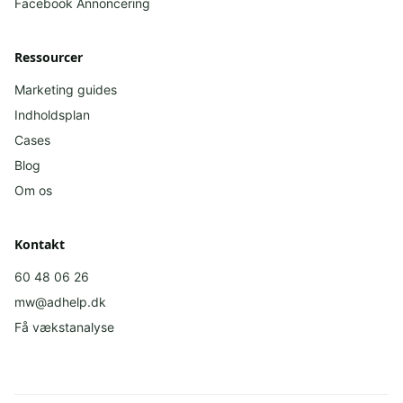
Facebook
Annoncering
Ressourcer
Marketing guides
Indholdsplan
Cases
Blog
Om os
Kontakt
60 48 06 26
mw@adhelp.dk
Få vækstanalyse