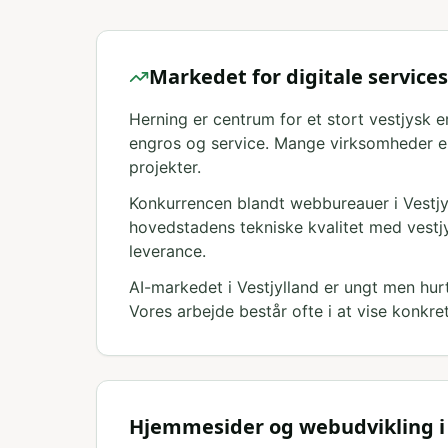
Markedet for digitale services
Herning er centrum for et stort vestjysk 
engros og service. Mange virksomheder eksp
projekter.
Konkurrencen blandt webbureauer i Vestjy
hovedstadens tekniske kvalitet med vestj
leverance.
AI-markedet i Vestjylland er ungt men hur
Vores arbejde består ofte i at vise konkr
Hjemmesider og webudvikling i