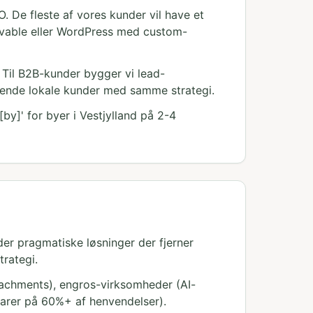
. De fleste af vores kunder vil have et
 Lovable eller WordPress med custom-
 Til B2B-kunder bygger vi lead-
bende lokale kunder med samme strategi.
by]' for byer i Vestjylland på 2-4
der pragmatiske løsninger der fjerner
trategi.
ttachments), engros-virksomheder (AI-
varer på 60%+ af henvendelser).