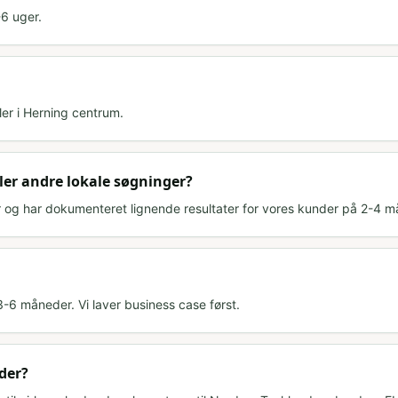
6 uger.
ler i Herning centrum.
ler andre lokale søgninger?
er og har dokumenteret lignende resultater for vores kunder på 2-4 m
3-6 måneder. Vi laver business case først.
der?