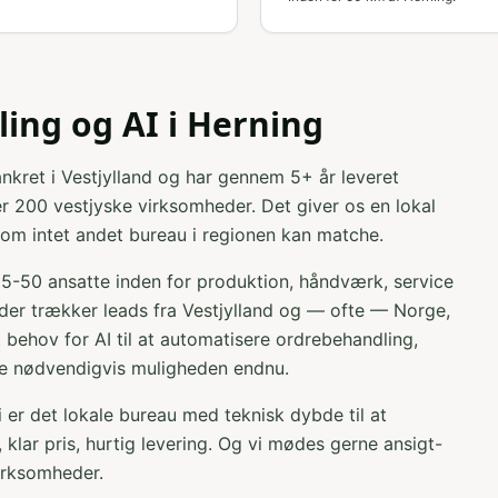
ing og AI i
Herning
nkret i Vestjylland og har gennem 5+ år leveret
r 200 vestjyske virksomheder. Det giver os en lokal
som intet andet bureau i regionen kan matche.
5-50 ansatte inden for produktion, håndværk, service
der trækker leads fra Vestjylland og — ofte — Norge,
 behov for AI til at automatisere ordrebehandling,
kke nødvendigvis muligheden endnu.
i er det lokale bureau med teknisk dybde til at
klar pris, hurtig levering. Og vi mødes gerne ansigt-
virksomheder.