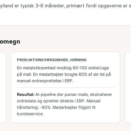
tjylland er typisk 3-6 måneder, primært fordi opgaverne er 
 omegn
PRODUKTIONSVIRKSOMHED, HERNING
En metalvirksomhed modtog 60-100 ordrer/uge
på mail. En medarbejder brugte 60% af sin tid på
manuel ordreoprettelse i ERP.
Resultat:
AI-pipeline der parser mails, ekstraherer
ordredata og opretter direkte i ERP. Manuel
håndtering: -80%. Medarbejder frigjort til
kundeservice.