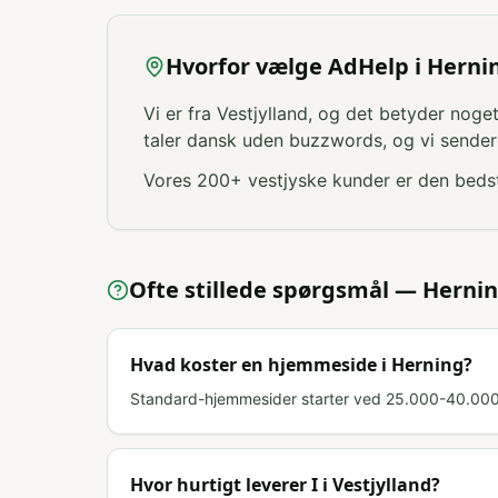
Hvorfor vælge AdHelp i Hernin
Vi er fra Vestjylland, og det betyder noge
taler dansk uden buzzwords, og vi sender f
Vores 200+ vestjyske kunder er den bedste
Ofte stillede spørgsmål —
Herni
Hvad koster en hjemmeside i Herning?
Standard-hjemmesider starter ved 25.000-40.000 
Hvor hurtigt leverer I i Vestjylland?