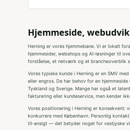
Hjemmeside, webudvikl
Herning er vores hjemmebane. Vi er lokalt fora
hjemmesider, webshops og AI-løsninger til ove
forståelse, et netværk og et brancheoverblik 
Vores typiske kunde i Herning er en SMV med 
eller engros. De har behov for en hjemmeside 
Tyskland og Sverige. Mange har også et latent
fakturering eller kundeservice, men kender i
Vores positionering i Herning er konsekvent: v
konkurrere med København. Personlig kontakt, 
til-ansigt — det betyder noget for vestjyske 