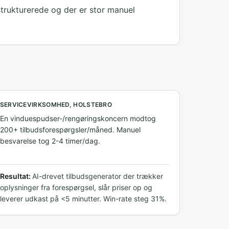
strukturerede og der er stor manuel
SERVICEVIRKSOMHED, HOLSTEBRO
En vinduespudser-/rengøringskoncern modtog
200+ tilbudsforespørgsler/måned. Manuel
besvarelse tog 2-4 timer/dag.
Resultat:
AI-drevet tilbudsgenerator der trækker
oplysninger fra forespørgsel, slår priser op og
leverer udkast på <5 minutter. Win-rate steg 31%.