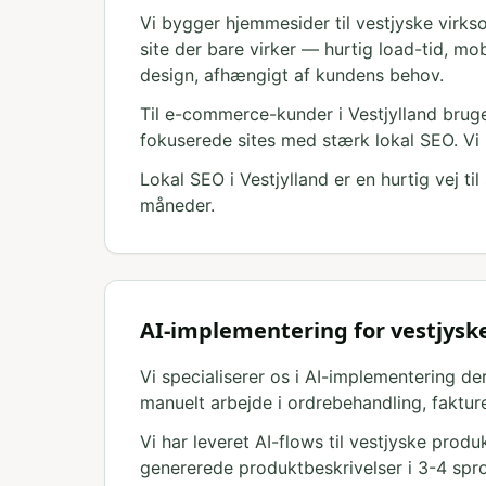
Vi bygger hjemmesider til vestjyske virkso
site der bare virker — hurtig load-tid, mo
design, afhængigt af kundens behov.
Til e-commerce-kunder i Vestjylland bruge
fokuserede sites med stærk lokal SEO. Vi
Lokal SEO i Vestjylland er en hurtig vej t
måneder.
AI-implementering for vestjys
Vi specialiserer os i AI-implementering de
manuelt arbejde i ordrebehandling, faktur
Vi har leveret AI-flows til vestjyske pro
genererede produktbeskrivelser i 3-4 spr