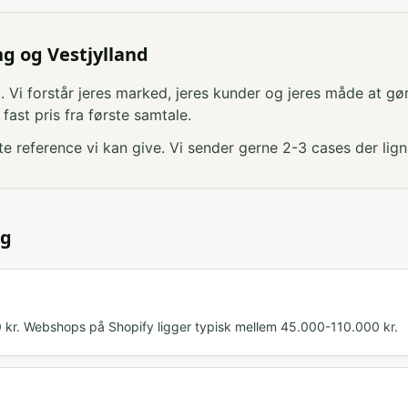
g og Vestjylland
t. Vi forstår jeres marked, jeres kunder og jeres måde at gø
ast pris fra første samtale.
 reference vi kan give. Vi sender gerne 2-3 cases der ligne
ng
kr. Webshops på Shopify ligger typisk mellem 45.000-110.000 kr.