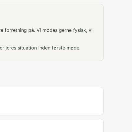
re forretning på. Vi mødes gerne fysisk, vi
r jeres situation inden første møde.