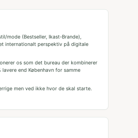
il/mode (Bestseller, Ikast-Brande),
 internationalt perspektiv på digitale
tionerer os som det bureau der kombinerer
35% lavere end København for samme
rrige men ved ikke hvor de skal starte.