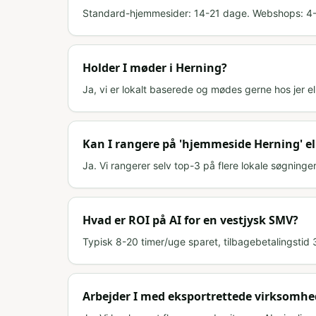
Standard-hjemmesider: 14-21 dage. Webshops: 4-
Holder I møder i Herning?
Ja, vi er lokalt baserede og mødes gerne hos jer el
Kan I rangere på 'hjemmeside Herning' el
Ja. Vi rangerer selv top-3 på flere lokale søgning
Hvad er ROI på AI for en vestjysk SMV?
Typisk 8-20 timer/uge sparet, tilbagebetalingstid 
Arbejder I med eksportrettede virksomhe