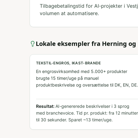
Tilbagebetalingstid for AI-projekter i Ves
volumen at automatisere.
Lokale eksempler fra
Herning
og
TEKSTIL-ENGROS, IKAST-BRANDE
En engrosvirksomhed med 5.000+ produkter
brugte 15 timer/uge på manuel
produktbeskrivelse og oversættelse til DK, EN, DE.
Resultat:
AI-genererede beskrivelser i 3 sprog
med branchevoice. Tid pr. produkt: fra 12 minutter
til 30 sekunder. Sparet ~13 timer/uge.