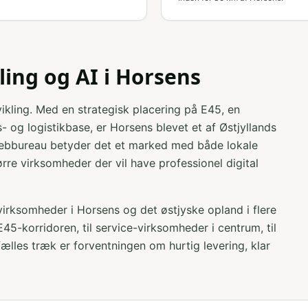
ing og AI i
Horsens
ikling. Med en strategisk placering på E45, en
 og logistikbase, er Horsens blevet et af Østjyllands
webbureau betyder det et marked med både lokale
ørre virksomheder der vil have professionel digital
 virksomheder i Horsens og det østjyske opland i flere
5-korridoren, til service-virksomheder i centrum, til
lles træk er forventningen om hurtig levering, klar