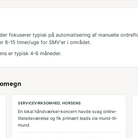
er fokuserer typisk på automatisering af manuelle ordrefl
er 8-15 timer/uge for SMV'er i området.
sens er typisk 4-6 måneder.
 omegn
SERVICEVIRKSOMHED, HORSENS
En lokal håndværker-koncern havde svag online-
tilstedeværelse og fik primært leads via mund-til-
mund.