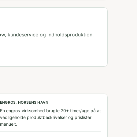
ow, kundeservice og indholdsproduktion.
ENGROS, HORSENS HAVN
En engros-virksomhed brugte 20+ timer/uge på at
vedligeholde produktbeskrivelser og prislister
manuelt.