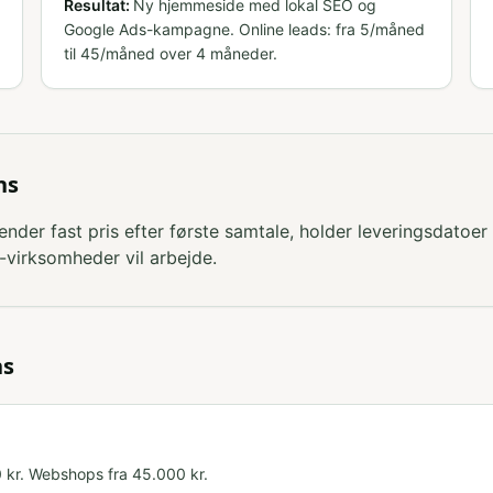
Resultat:
Ny hjemmeside med lokal SEO og
Google Ads-kampagne. Online leads: fra 5/måned
til 45/måned over 4 måneder.
ns
ender fast pris efter første samtale, holder leveringsdatoer
-virksomheder vil arbejde.
ns
kr. Webshops fra 45.000 kr.