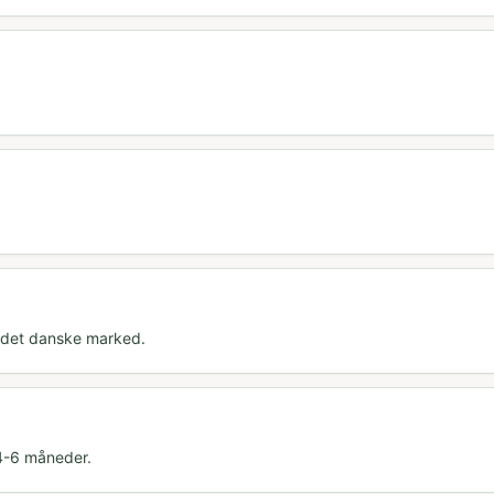
å det danske marked.
 4-6 måneder.