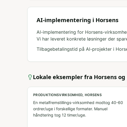
AI-implementering i Horsens
AI-implementering for Horsens-virksomhed
Vi har leveret konkrete løsninger der spar
Tilbagebetalingstid på AI-projekter i Hor
Lokale eksempler fra
Horsens
og
PRODUKTIONSVIRKSOMHED, HORSENS
En metalfremstillings-virksomhed modtog 40-60
ordrer/uge i forskellige formater. Manuel
håndtering tog 12 timer/uge.