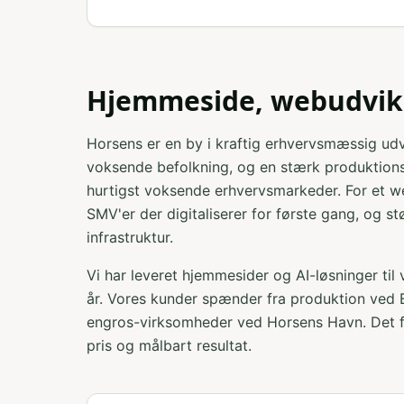
Hjemmeside, webudvikl
Horsens er en by i kraftig erhvervsmæssig udv
voksende befolkning, og en stærk produktions-
hurtigst voksende erhvervsmarkeder. For et 
SMV'er der digitaliserer for første gang, og st
infrastruktur.
Vi har leveret hjemmesider og AI-løsninger til
år. Vores kunder spænder fra produktion ved E4
engros-virksomheder ved Horsens Havn. Det fæ
pris og målbart resultat.