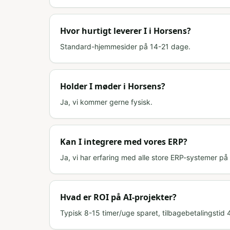
Hvor hurtigt leverer I i Horsens?
Standard-hjemmesider på 14-21 dage.
Holder I møder i Horsens?
Ja, vi kommer gerne fysisk.
Kan I integrere med vores ERP?
Ja, vi har erfaring med alle store ERP-systemer p
Hvad er ROI på AI-projekter?
Typisk 8-15 timer/uge sparet, tilbagebetalingstid