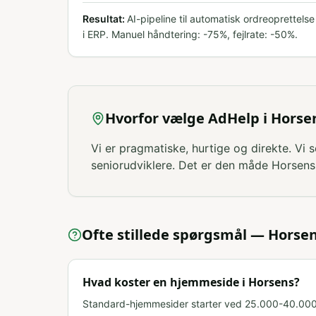
Resultat:
AI-pipeline til automatisk ordreoprettelse
i ERP. Manuel håndtering: -75%, fejlrate: -50%.
Hvorfor vælge AdHelp i Horse
Vi er pragmatiske, hurtige og direkte. Vi s
seniorudviklere. Det er den måde Horsens
Ofte stillede spørgsmål —
Horse
Hvad koster en hjemmeside i Horsens?
Standard-hjemmesider starter ved 25.000-40.000 