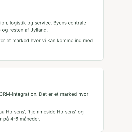
n, logistik og service. Byens centrale
 og resten af Jylland.
iver et marked hvor vi kan komme ind med
 CRM-integration. Det er et marked hvor
au Horsens', 'hjemmeside Horsens' og
er på 4-6 måneder.