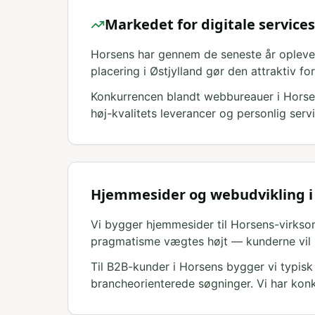
Markedet for digitale services
Horsens har gennem de seneste år oplevet
placering i Østjylland gør den attraktiv f
Konkurrencen blandt webbureauer i Horsen
høj-kvalitets leverancer og personlig ser
Hjemmesider og webudvikling i
Vi bygger hjemmesider til Horsens-virkso
pragmatisme vægtes højt — kunderne vil ha
Til B2B-kunder i Horsens bygger vi typis
brancheorienterede søgninger. Vi har konk