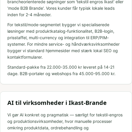
brancheorienterede søgninger som 'tekstil engros Ikast' eller
'mode B2B Brande'. Vores kunder får typisk lokale leads
inden for 2-4 måneder.
For tekstil/mode-segmentet bygger vi specialiserede
løsninger med produktkatalog-funktionalitet, B2B-login,
prisstaffel, multi-currency og integration til ERP/PIM-
systemer. For mindre service- og håndværksvirksomheder
bygger vi standard hjemmesider med stærk lokal SEO og
kontaktformularer.
Standard-pakke fra 22.000-35.000 kr leveret på 14-21
dage. B2B-portaler og webshops fra 45.000-95.000 kr.
AI til virksomheder i Ikast-Brande
Vi gør AI konkret og pragmatisk — særligt for tekstil-engros
og produktionsvirksomheder, hvor manuelle processer
omkring produktdata, ordrebehandling og