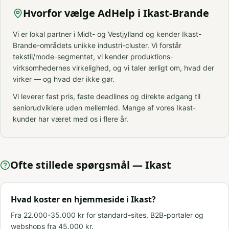
Hvorfor vælge AdHelp i Ikast-Brande
Vi er lokal partner i Midt- og Vestjylland og kender Ikast-
Brande-områdets unikke industri-cluster. Vi forstår
tekstil/mode-segmentet, vi kender produktions-
virksomhedernes virkelighed, og vi taler ærligt om, hvad der
virker — og hvad der ikke gør.
Vi leverer fast pris, faste deadlines og direkte adgang til
seniorudviklere uden mellemled. Mange af vores Ikast-
kunder har været med os i flere år.
Ofte stillede spørgsmål —
Ikast
Hvad koster en hjemmeside i Ikast?
Fra 22.000-35.000 kr for standard-sites. B2B-portaler og
webshops fra 45.000 kr.