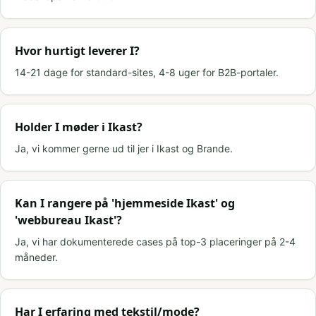
Hvor hurtigt leverer I?
14-21 dage for standard-sites, 4-8 uger for B2B-portaler.
Holder I møder i Ikast?
Ja, vi kommer gerne ud til jer i Ikast og Brande.
Kan I rangere på 'hjemmeside Ikast' og
'webbureau Ikast'?
Ja, vi har dokumenterede cases på top-3 placeringer på 2-4
måneder.
Har I erfaring med tekstil/mode?