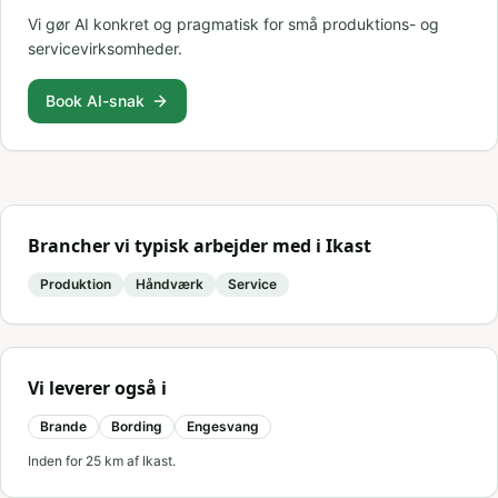
Vi gør AI konkret og pragmatisk for små produktions- og
servicevirksomheder.
Book AI-snak
Brancher vi typisk arbejder med i
Ikast
Produktion
Håndværk
Service
Vi leverer også i
Brande
Bording
Engesvang
Inden for
25
km af
Ikast
.