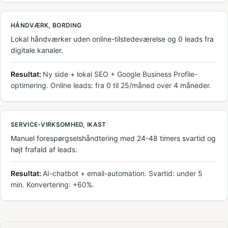
HÅNDVÆRK, BORDING
Lokal håndværker uden online-tilstedeværelse og 0 leads fra
digitale kanaler.
Resultat:
Ny side + lokal SEO + Google Business Profile-
optimering. Online leads: fra 0 til 25/måned over 4 måneder.
SERVICE-VIRKSOMHED, IKAST
Manuel forespørgselshåndtering med 24-48 timers svartid og
højt frafald af leads.
Resultat:
AI-chatbot + email-automation. Svartid: under 5
min. Konvertering: +60%.