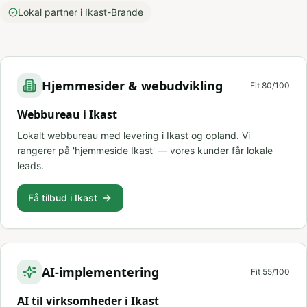
Lokal partner i Ikast-Brande
Hjemmesider & webudvikling
Fit
80
/100
Webbureau i Ikast
Lokalt webbureau med levering i Ikast og opland. Vi
rangerer på 'hjemmeside Ikast' — vores kunder får lokale
leads.
Få tilbud i Ikast
AI-implementering
Fit
55
/100
AI til virksomheder i Ikast