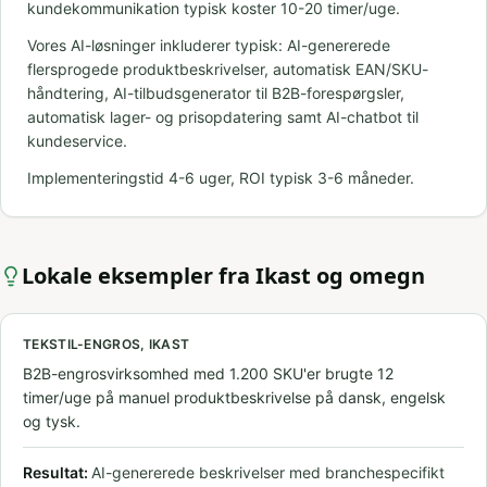
kundekommunikation typisk koster 10-20 timer/uge.
Vores AI-løsninger inkluderer typisk: AI-genererede
flersprogede produktbeskrivelser, automatisk EAN/SKU-
håndtering, AI-tilbudsgenerator til B2B-forespørgsler,
automatisk lager- og prisopdatering samt AI-chatbot til
kundeservice.
Implementeringstid 4-6 uger, ROI typisk 3-6 måneder.
Lokale eksempler fra
Ikast
og omegn
TEKSTIL-ENGROS, IKAST
B2B-engrosvirksomhed med 1.200 SKU'er brugte 12
timer/uge på manuel produktbeskrivelse på dansk, engelsk
og tysk.
Resultat:
AI-genererede beskrivelser med branchespecifikt