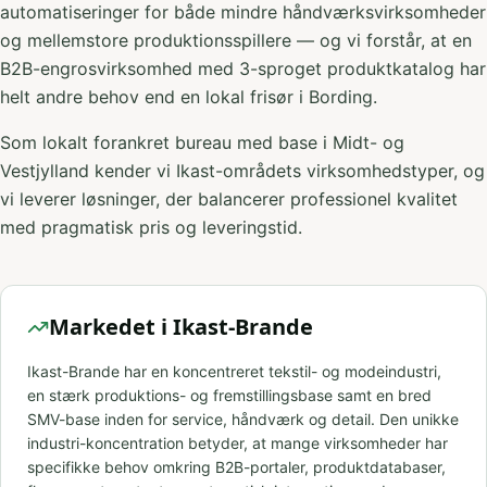
automatiseringer for både mindre håndværksvirksomheder
og mellemstore produktionsspillere — og vi forstår, at en
B2B-engrosvirksomhed med 3-sproget produktkatalog har
helt andre behov end en lokal frisør i Bording.
Som lokalt forankret bureau med base i Midt- og
Vestjylland kender vi Ikast-områdets virksomhedstyper, og
vi leverer løsninger, der balancerer professionel kvalitet
med pragmatisk pris og leveringstid.
Markedet i Ikast-Brande
Ikast-Brande har en koncentreret tekstil- og modeindustri,
en stærk produktions- og fremstillingsbase samt en bred
SMV-base inden for service, håndværk og detail. Den unikke
industri-koncentration betyder, at mange virksomheder har
specifikke behov omkring B2B-portaler, produktdatabaser,