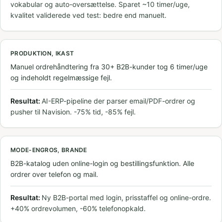
vokabular og auto-oversættelse. Sparet ~10 timer/uge,
kvalitet validerede ved test: bedre end manuelt.
PRODUKTION, IKAST
Manuel ordrehåndtering fra 30+ B2B-kunder tog 6 timer/uge
og indeholdt regelmæssige fejl.
Resultat:
AI-ERP-pipeline der parser email/PDF-ordrer og
pusher til Navision. -75% tid, -85% fejl.
MODE-ENGROS, BRANDE
B2B-katalog uden online-login og bestillingsfunktion. Alle
ordrer over telefon og mail.
Resultat:
Ny B2B-portal med login, prisstaffel og online-ordre.
+40% ordrevolumen, -60% telefonopkald.