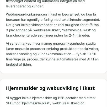
flersproget content og automatisk integration med
leverandører og kunder.
Webbureau-konkurrencen i Ikast er begrænset, og kun få
bureauer har egentlig erfaring med tekstil/mode-segmentet.
Det giver lokale virksomheder en reel mulighed for at få top-
3 placeringer på 'webbureau Ikast', 'hjemmeside Ikast' og
brancheorienterede søgninger inden for 2-4 måneder.
Vi ser et marked, hvor mange engrosvirksomheder stadig
kører manuelle processer omkring produktdatabeskrivelser,
ordrebehandling og kundekommunikation — typisk 10-20
timer/uge pr. proces, der kunne automatiseres med AI til en
brøkdel af tiden.
Hjemmesider og webudvikling i Ikast
Vi bygger lokale hjemmesider og B2B-portaler med stærk
SEO mod 'hjemmeside Ikast', 'webbureau Ikast' og