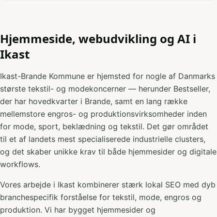
Hjemmeside, webudvikling og AI i
Ikast
Ikast-Brande Kommune er hjemsted for nogle af Danmarks
største tekstil- og modekoncerner — herunder Bestseller,
der har hovedkvarter i Brande, samt en lang række
mellemstore engros- og produktionsvirksomheder inden
for mode, sport, beklædning og tekstil. Det gør området
til et af landets mest specialiserede industrielle clusters,
og det skaber unikke krav til både hjemmesider og digitale
workflows.
Vores arbejde i Ikast kombinerer stærk lokal SEO med dyb
branchespecifik forståelse for tekstil, mode, engros og
produktion. Vi har bygget hjemmesider og