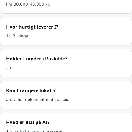
Fra 30.000-45.000 kr.
Hvor hurtigt leverer I?
14-21 dage.
Holder I møder i Roskilde?
Ja.
Kan I rangere lokalt?
Ja, vi har dokumenterede cases.
Hvad er ROI på AI?
Typisk 8-15 timer/uge sparet.