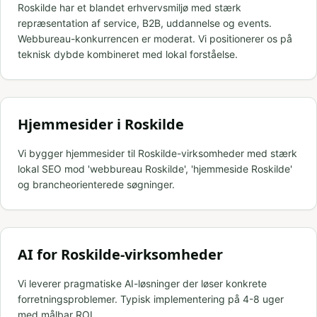
Roskilde har et blandet erhvervsmiljø med stærk
repræsentation af service, B2B, uddannelse og events.
Webbureau-konkurrencen er moderat. Vi positionerer os på
teknisk dybde kombineret med lokal forståelse.
Hjemmesider i Roskilde
Vi bygger hjemmesider til Roskilde-virksomheder med stærk
lokal SEO mod 'webbureau Roskilde', 'hjemmeside Roskilde'
og brancheorienterede søgninger.
AI for Roskilde-virksomheder
Vi leverer pragmatiske AI-løsninger der løser konkrete
forretningsproblemer. Typisk implementering på 4-8 uger
med målbar ROI.