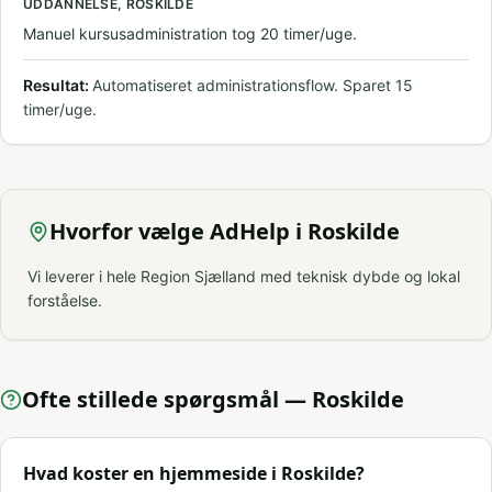
UDDANNELSE, ROSKILDE
Manuel kursusadministration tog 20 timer/uge.
Resultat:
Automatiseret administrationsflow. Sparet 15
timer/uge.
Hvorfor vælge AdHelp i Roskilde
Vi leverer i hele Region Sjælland med teknisk dybde og lokal
forståelse.
Ofte stillede spørgsmål —
Roskilde
Hvad koster en hjemmeside i Roskilde?