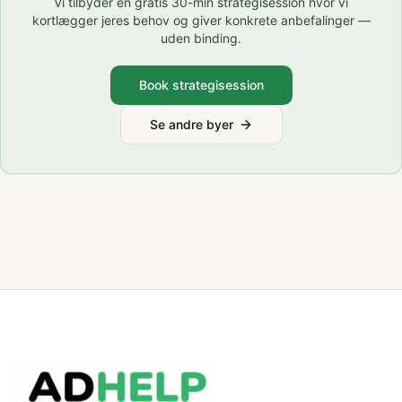
Vi tilbyder en gratis 30-min strategisession hvor vi
kortlægger jeres behov og giver konkrete anbefalinger —
uden binding.
Book strategisession
Se andre byer