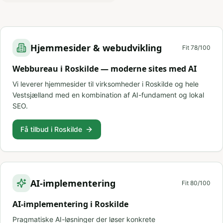
Hjemmesider & webudvikling
Fit
78
/100
Webbureau i Roskilde — moderne sites med AI
Vi leverer hjemmesider til virksomheder i Roskilde og hele
Vestsjælland med en kombination af AI-fundament og lokal
SEO.
Få tilbud i Roskilde
AI-implementering
Fit
80
/100
AI-implementering i Roskilde
Pragmatiske AI-løsninger der løser konkrete