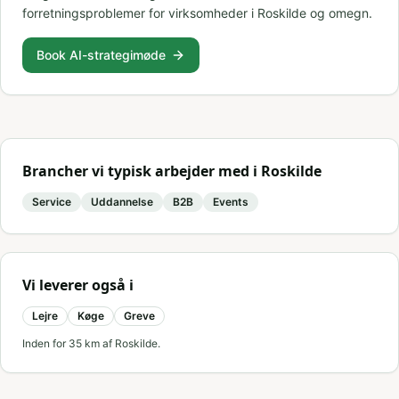
forretningsproblemer for virksomheder i Roskilde og omegn.
Book AI-strategimøde
Brancher vi typisk arbejder med i
Roskilde
Service
Uddannelse
B2B
Events
Vi leverer også i
Lejre
Køge
Greve
Inden for
35
km af
Roskilde
.