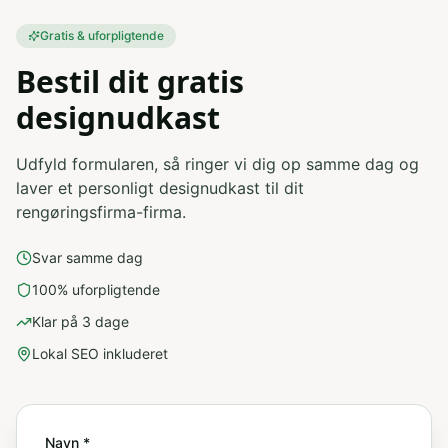
Gratis & uforpligtende
Bestil dit gratis
designudkast
Udfyld formularen, så ringer vi dig op samme dag og
laver et personligt designudkast til dit
rengøringsfirma
-firma.
Svar samme dag
100% uforpligtende
Klar på 3 dage
Lokal SEO inkluderet
Navn *