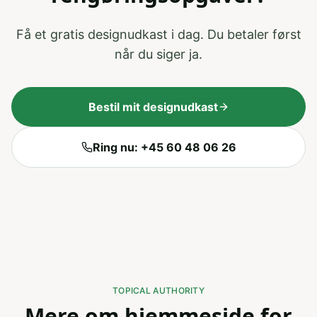
Få et gratis designudkast i dag. Du betaler først
når du siger ja.
Bestil mit designudkast
Ring nu: +45 60 48 06 26
TOPICAL AUTHORITY
Mere om hjemmeside for