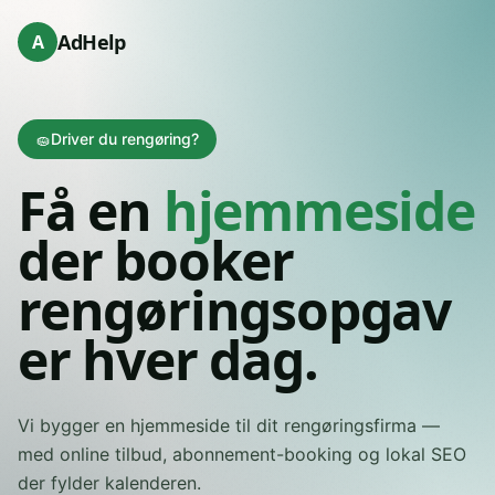
AdHelp
A
🧽
Driver du rengøring?
Få en
hjemmeside
der booker
rengøringsopgav
er hver dag.
Vi bygger en hjemmeside til dit rengøringsfirma —
med online tilbud, abonnement-booking og lokal SEO
der fylder kalenderen.