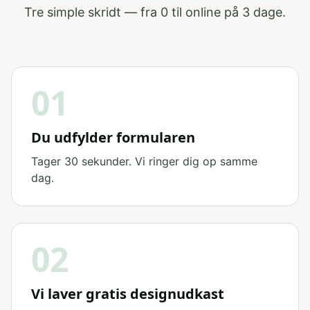
Tre simple skridt — fra 0 til online på 3 dage.
01
Du udfylder formularen
Tager 30 sekunder. Vi ringer dig op samme
dag.
02
Vi laver gratis designudkast