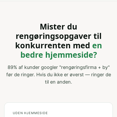
Mister du
rengøringsopgaver
til
konkurrenten med
en
bedre hjemmeside?
89% af kunder googler "
rengøringsfirma
+ by"
før de ringer. Hvis du ikke er øverst — ringer de
til en anden.
UDEN HJEMMESIDE