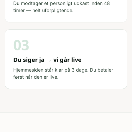
Du modtager et personligt udkast inden 48
timer — helt uforpligtende.
03
Du siger ja → vi går live
Hjemmesiden står klar på 3 dage. Du betaler
først når den er live.