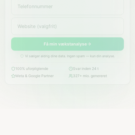
Få min vækstanalyse
Vi sælger aldrig dine data. Ingen spam — kun din analyse.
100% uforpligtende
Svar inden 24 t
Meta & Google Partner
327+ mio. genereret