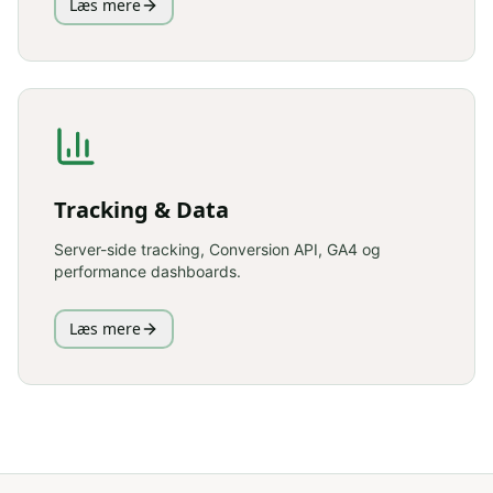
Læs mere
Tracking & Data
Server-side tracking, Conversion API, GA4 og
performance dashboards.
Læs mere