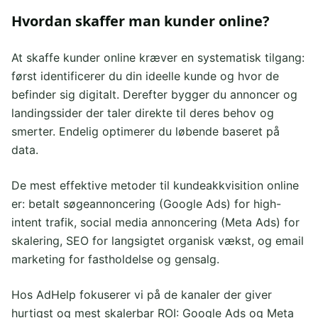
Hvordan skaffer man kunder online?
At skaffe kunder online kræver en systematisk tilgang:
først identificerer du din ideelle kunde og hvor de
befinder sig digitalt. Derefter bygger du annoncer og
landingssider der taler direkte til deres behov og
smerter. Endelig optimerer du løbende baseret på
data.
De mest effektive metoder til kundeakkvisition online
er: betalt søgeannoncering (Google Ads) for high-
intent trafik, social media annoncering (Meta Ads) for
skalering, SEO for langsigtet organisk vækst, og email
marketing for fastholdelse og gensalg.
Hos AdHelp fokuserer vi på de kanaler der giver
hurtigst og mest skalerbar ROI: Google Ads og Meta