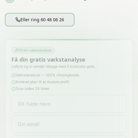
Eller ring 60 48 06 26
Få din vækstanalyse
Få din gratis vækstanalyse
Udfyld og vi vender tilbage med 3 konkrete greb.
Vækstanalyse — 100% uforpligtende
Konkret plan til at skalere profit
Svar inden 24 timer