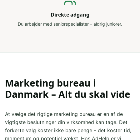
Direkte adgang
Du arbejder med seniorspecialister – aldrig juniorer.
Marketing bureau i
Danmark – Alt du skal vide
At vælge det rigtige marketing bureau er en af de
vigtigste beslutninger din virksomhed kan tage. Det
forkerte valg koster ikke bare penge – det koster tid,
momentum og potentiel vækst. Hos AdHelp er vi