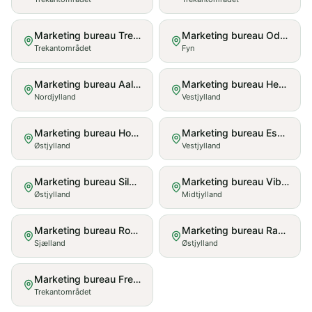
Marketing bureau
Trekantområdet
Marketing bureau
Odense
Trekantområdet
Fyn
Marketing bureau
Aalborg
Marketing bureau
Herning
Nordjylland
Vestjylland
Marketing bureau
Horsens
Marketing bureau
Esbjerg
Østjylland
Vestjylland
Marketing bureau
Silkeborg
Marketing bureau
Viborg
Østjylland
Midtjylland
Marketing bureau
Roskilde
Marketing bureau
Randers
Sjælland
Østjylland
Marketing bureau
Fredericia
Trekantområdet