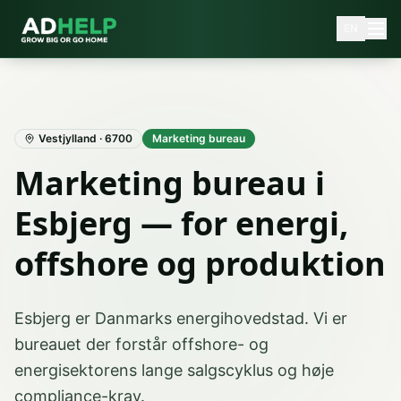
EN
Vestjylland
·
6700
Marketing bureau
Marketing bureau i
Esbjerg — for energi,
offshore og produktion
Esbjerg er Danmarks energihovedstad. Vi er
bureauet der forstår offshore- og
energisektorens lange salgscyklus og høje
compliance-krav.