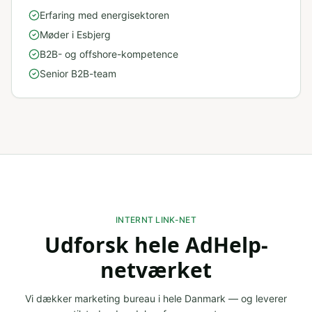
Erfaring med energisektoren
Møder i Esbjerg
B2B- og offshore-kompetence
Senior B2B-team
INTERNT LINK-NET
Udforsk hele AdHelp-
netværket
Vi dækker
marketing bureau
i hele Danmark — og leverer