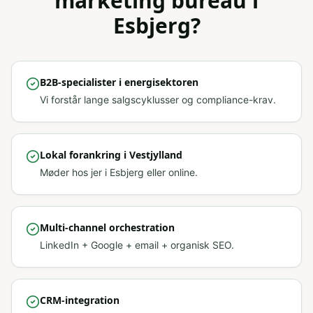
marketing bureau
i
Esbjerg
?
B2B-specialister i energisektoren
Vi forstår lange salgscyklusser og compliance-krav.
Lokal forankring i Vestjylland
Møder hos jer i Esbjerg eller online.
Multi-channel orchestration
LinkedIn + Google + email + organisk SEO.
CRM-integration