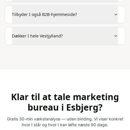
Tilbyder I også B2B-hjemmeside?
Dækker I hele Vestjylland?
Klar til at tale
marketing
bureau
i
Esbjerg
?
Gratis 30-min vækstanalyse — uden binding. Vi viser konkret
hvor I står og hvor I kan løfte næste 90 dage.