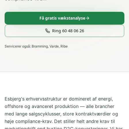
Få gratis vækstanalyse
Ring 60 48 06 26
Servicerer også:
Bramming, Varde, Ribe
Esbjerg's erhvervsstruktur er domineret af energi,
offshore og avanceret produktion — alle brancher
med lange salgscyklusser, store kontraktværdier og
høje compliance-krav. Det stiller helt andre krav til
marketingdrift end hurtige D2C-konverteringer. Vi har