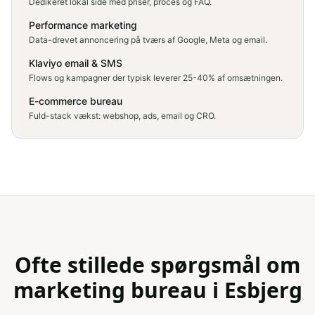
Dedikeret lokal side med priser, proces og FAQ.
Performance marketing
Data-drevet annoncering på tværs af Google, Meta og email.
Klaviyo email & SMS
Flows og kampagner der typisk leverer 25-40% af omsætningen.
E-commerce bureau
Fuld-stack vækst: webshop, ads, email og CRO.
Ofte stillede spørgsmål om
marketing bureau
i
Esbjerg