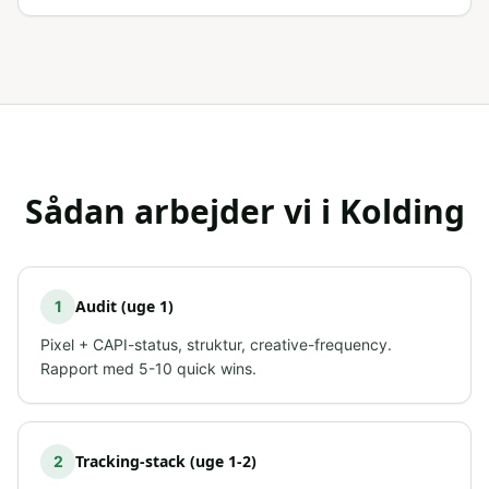
Sådan arbejder vi i
Kolding
Audit (uge 1)
1
Pixel + CAPI-status, struktur, creative-frequency.
Rapport med 5-10 quick wins.
Tracking-stack (uge 1-2)
2