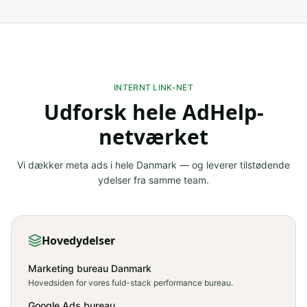
INTERNT LINK-NET
Udforsk hele AdHelp-
netværket
Vi dækker
meta ads
i hele Danmark — og leverer tilstødende
ydelser fra samme team.
Hovedydelser
Marketing bureau Danmark
Hovedsiden for vores fuld-stack performance bureau.
Google Ads bureau