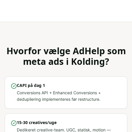
Hvorfor vælge AdHelp som
meta ads
i
Kolding
?
CAPI på dag 1
Conversions API + Enhanced Conversions +
dedupliering implementeres før restructure.
15-30 creatives/uge
Dedikeret creative-team. UGC, statisk, motion —