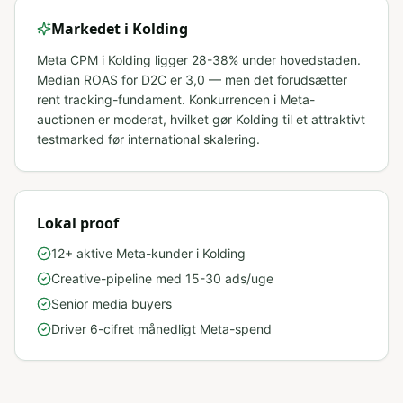
Markedet i
Kolding
Meta CPM i Kolding ligger 28-38% under hovedstaden.
Median ROAS for D2C er 3,0 — men det forudsætter
rent tracking-fundament. Konkurrencen i Meta-
auctionen er moderat, hvilket gør Kolding til et attraktivt
testmarked før international skalering.
Lokal proof
12+ aktive Meta-kunder i Kolding
Creative-pipeline med 15-30 ads/uge
Senior media buyers
Driver 6-cifret månedligt Meta-spend