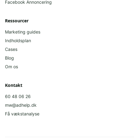
Facebook
Annoncering
Ressourcer
Marketing guides
Indholdsplan
Cases
Blog
Om os
Kontakt
60 48 06 26
mw@adhelp.dk
Få vækstanalyse