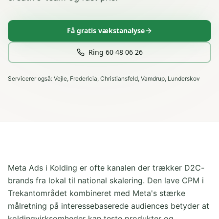
Få gratis vækstanalyse
Ring 60 48 06 26
Servicerer også:
Vejle, Fredericia, Christiansfeld, Vamdrup, Lunderskov
Meta Ads i Kolding er ofte kanalen der trækker D2C-
brands fra lokal til national skalering. Den lave CPM i
Trekantområdet kombineret med Meta's stærke
målretning på interessebaserede audiences betyder at
koldingvirksomheder kan teste produkter og