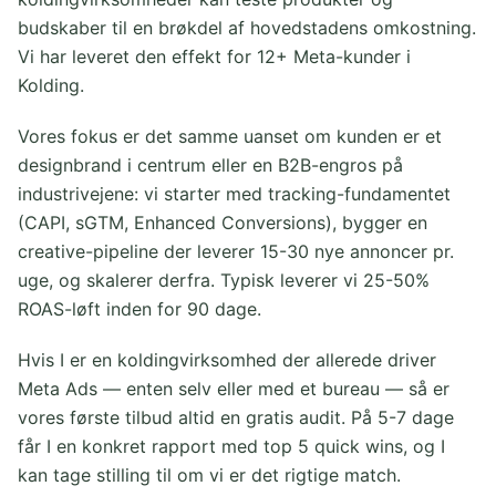
budskaber til en brøkdel af hovedstadens omkostning.
Vi har leveret den effekt for 12+ Meta-kunder i
Kolding.
Vores fokus er det samme uanset om kunden er et
designbrand i centrum eller en B2B-engros på
industrivejene: vi starter med tracking-fundamentet
(CAPI, sGTM, Enhanced Conversions), bygger en
creative-pipeline der leverer 15-30 nye annoncer pr.
uge, og skalerer derfra. Typisk leverer vi 25-50%
ROAS-løft inden for 90 dage.
Hvis I er en koldingvirksomhed der allerede driver
Meta Ads — enten selv eller med et bureau — så er
vores første tilbud altid en gratis audit. På 5-7 dage
får I en konkret rapport med top 5 quick wins, og I
kan tage stilling til om vi er det rigtige match.