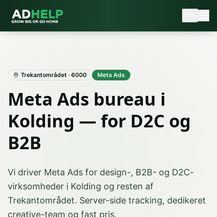
EN
Trekantområdet
·
6000
Meta Ads
Meta Ads bureau i
Kolding — for D2C og
B2B
Vi driver Meta Ads for design-, B2B- og D2C-
virksomheder i Kolding og resten af
Trekantområdet. Server-side tracking, dedikeret
creative-team og fast pris.