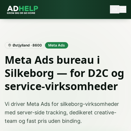
EN
Østjylland
·
8600
Meta Ads
Meta Ads bureau i
Silkeborg — for D2C og
service-virksomheder
Vi driver Meta Ads for silkeborg-virksomheder
med server-side tracking, dedikeret creative-
team og fast pris uden binding.