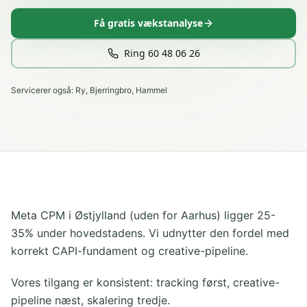
Få gratis vækstanalyse
Ring 60 48 06 26
Servicerer også:
Ry, Bjerringbro, Hammel
Meta CPM i Østjylland (uden for Aarhus) ligger 25-
35% under hovedstadens. Vi udnytter den fordel med
korrekt CAPI-fundament og creative-pipeline.
Vores tilgang er konsistent: tracking først, creative-
pipeline næst, skalering tredje.