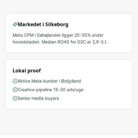
Markedet i
Silkeborg
Meta CPM i Søhøjlandet ligger 25-35% under
hovedstaden. Median ROAS for D2C er 2,9-3,1.
Lokal proof
Aktive Meta-kunder i Østjylland
Creative-pipeline 15-30 ads/uge
Senior media buyers