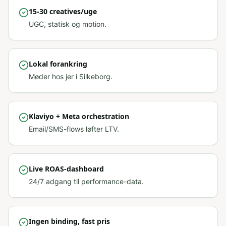
15-30 creatives/uge
UGC, statisk og motion.
Lokal forankring
Møder hos jer i Silkeborg.
Klaviyo + Meta orchestration
Email/SMS-flows løfter LTV.
Live ROAS-dashboard
24/7 adgang til performance-data.
Ingen binding, fast pris