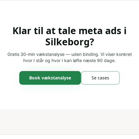
Klar til at tale
meta ads
i
Silkeborg
?
Gratis 30-min vækstanalyse — uden binding. Vi viser konkret
hvor I står og hvor I kan løfte næste 90 dage.
Book vækstanalyse
Se cases