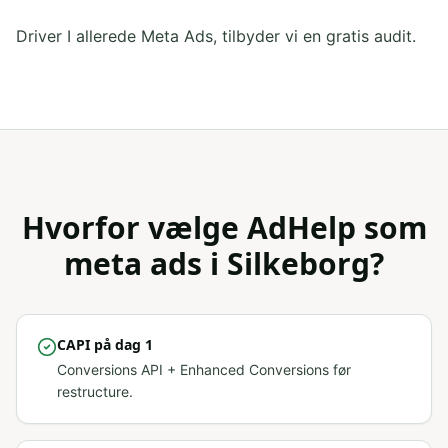
Driver I allerede Meta Ads, tilbyder vi en gratis audit.
Hvorfor vælge AdHelp som
meta ads
i
Silkeborg
?
CAPI på dag 1
Conversions API + Enhanced Conversions før
restructure.