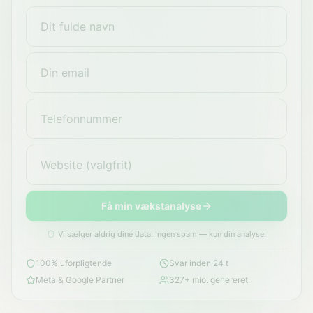
Få min vækstanalyse
Vi sælger aldrig dine data. Ingen spam — kun din analyse.
100% uforpligtende
Svar inden 24 t
Meta & Google Partner
327+ mio. genereret