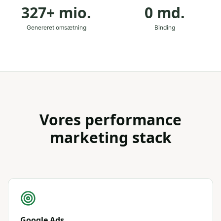
327+ mio.
0 md.
Genereret omsætning
Binding
Vores performance
marketing stack
Google Ads