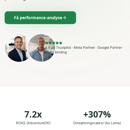
Få performance-analyse
4.6 på Trustpilot · Meta Partner · Google Partner ·
Ingen binding
7.2x
+307%
ROAS (AdventureDK)
Omsætningsvækst (Au Lama)