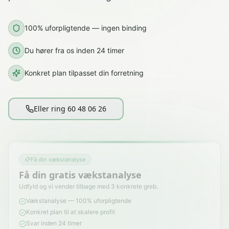
100% uforpligtende — ingen binding
Du hører fra os inden 24 timer
Konkret plan tilpasset din forretning
Eller ring 60 48 06 26
Få din vækstanalyse
Få din gratis vækstanalyse
Udfyld og vi vender tilbage med 3 konkrete greb.
Vækstanalyse — 100% uforpligtende
Konkret plan til at skalere profit
Svar inden 24 timer