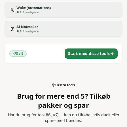
Wake (Automations)
🧠
AI & Intelligence
AI Notetaker
🧠
AI & Intelligence
Start med disse tools
0
/
5
Ekstra tools
Brug for mere end 5? Tilkøb
pakker og spar
Har du brug for tool #6, #7, ... kan du tilkøbe individuelt eller
spare med bundles.