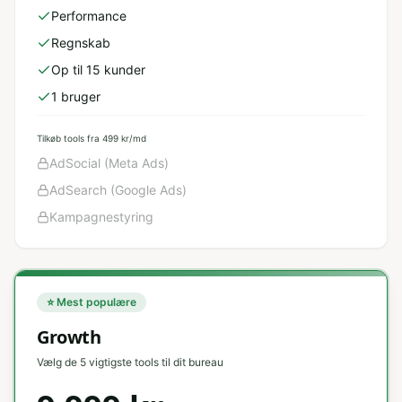
Performance
Regnskab
Op til 15 kunder
1 bruger
Tilkøb tools fra 499 kr/md
AdSocial (Meta Ads)
AdSearch (Google Ads)
Kampagnestyring
⭐ Mest populære
Growth
Vælg de 5 vigtigste tools til dit bureau