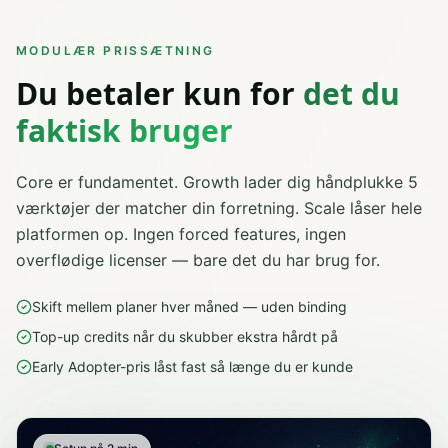
MODULÆR PRISSÆTNING
Du betaler kun for
det du
faktisk bruger
Core er fundamentet. Growth lader dig håndplukke 5
værktøjer der matcher din forretning. Scale låser hele
platformen op. Ingen forced features, ingen
overflødige licenser — bare det du har brug for.
Skift mellem planer hver måned — uden binding
Top-up credits når du skubber ekstra hårdt på
Early Adopter-pris låst fast så længe du er kunde