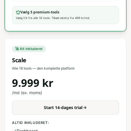
Vælg 5 premium-tools
Vælg frit fra alle 16 tools. Tilkøb ekstra fra
499
kr/md.
🚀 Alt inkluderet
Scale
Alle 16 tools — den komplette platform
9.999
kr
/md (ex. moms)
Start 14-dages trial
ALTID INKLUDERET:
Dashboard