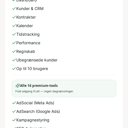
Kunder & CRM
Kontrakter
Kalender
Tidstracking
Performance
Regnskab
Ubegrænsede kunder
Op til 10 brugere
Alle 16 premium-tools
Fuld adgang til alt — ingen begrænsninger.
AdSocial (Meta Ads)
AdSearch (Google Ads)
Kampagnestyring