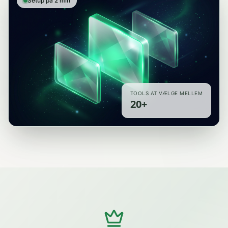
Setup på 2 min
TOOLS AT VÆLGE MELLEM
20+