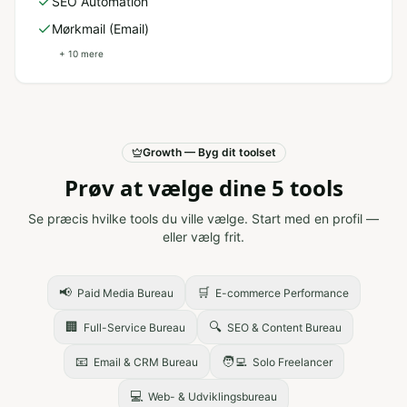
SEO Automation
Mørkmail (Email)
+
10
mere
Growth — Byg dit toolset
Prøv at vælge dine 5 tools
Se præcis hvilke tools du ville vælge. Start med en profil —
eller vælg frit.
📢
🛒
Paid Media Bureau
E-commerce Performance
🏢
🔍
Full-Service Bureau
SEO & Content Bureau
📧
🧑‍💻
Email & CRM Bureau
Solo Freelancer
💻
Web- & Udviklingsbureau