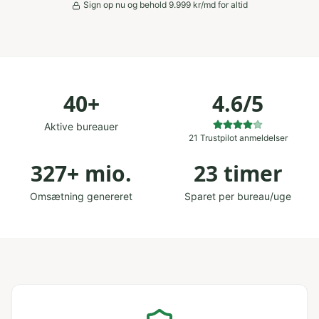
Sign op nu og behold
9.999
kr/md for altid
40+
4.6/5
Aktive bureauer
21 Trustpilot anmeldelser
327+ mio.
23 timer
Omsætning genereret
Sparet per bureau/uge