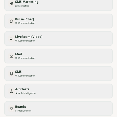
SMS Marketing
📧
Marketing
Pulse (Chat)
💬
Kommunikation
LiveRoom (Video)
💬
Kommunikation
Mail
💬
Kommunikation
SMS
💬
Kommunikation
A/B Tests
🧠
AI & Intelligence
Boards
⚡
Produktivitet