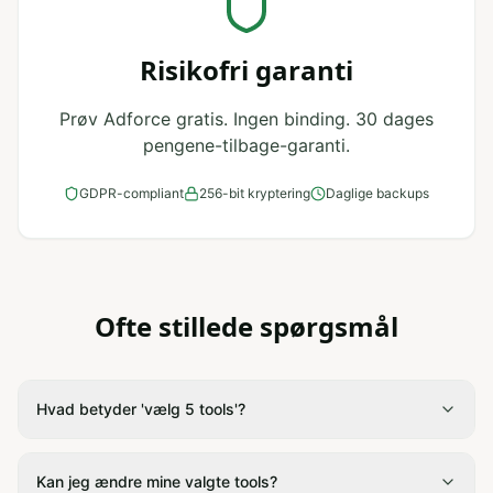
Risikofri garanti
Prøv Adforce gratis. Ingen binding. 30 dages
pengene-tilbage-garanti.
GDPR-compliant
256-bit kryptering
Daglige backups
Ofte stillede spørgsmål
Hvad betyder 'vælg 5 tools'?
Kan jeg ændre mine valgte tools?