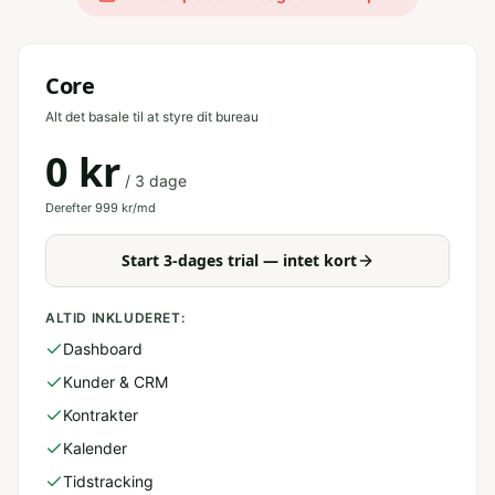
Core
Alt det basale til at styre dit bureau
0 kr
/ 3 dage
Derefter
999
kr/md
Start 3-dages trial — intet kort
ALTID INKLUDERET:
Dashboard
Kunder & CRM
Kontrakter
Kalender
Tidstracking