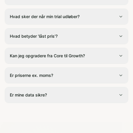
Hvad sker der når min trial udløber?
Hvad betyder 'låst pris'?
Kan jeg opgradere fra Core til Growth?
Er priserne ex. moms?
Er mine data sikre?