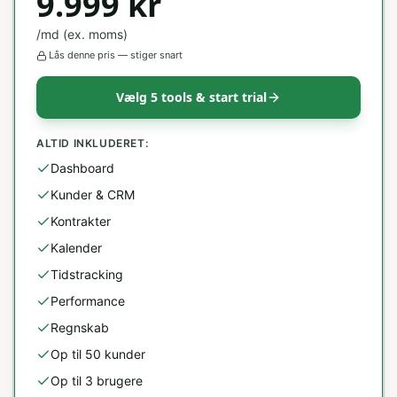
9.999
kr
/md (ex. moms)
Lås denne pris — stiger snart
Vælg 5 tools & start trial
ALTID INKLUDERET:
Dashboard
Kunder & CRM
Kontrakter
Kalender
Tidstracking
Performance
Regnskab
Op til 50 kunder
Op til 3 brugere