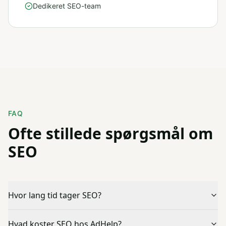
Dedikeret SEO-team
FAQ
Ofte stillede spørgsmål om
SEO
Hvor lang tid tager SEO?
Hvad koster SEO hos AdHelp?