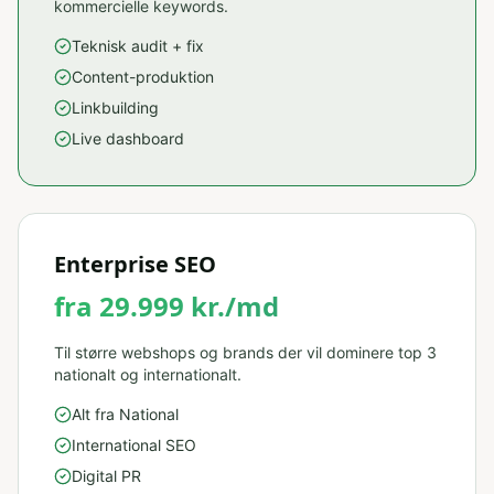
kommercielle keywords.
Teknisk audit + fix
Content-produktion
Linkbuilding
Live dashboard
Enterprise SEO
fra 29.999 kr./md
Til større webshops og brands der vil dominere top 3
nationalt og internationalt.
Alt fra National
International SEO
Digital PR