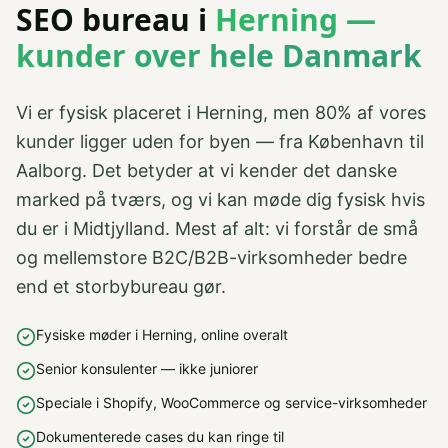
SEO bureau i
Herning —
kunder over hele Danmark
Vi er fysisk placeret i Herning, men 80% af vores
kunder ligger uden for byen — fra København til
Aalborg. Det betyder at vi kender det danske
marked på tværs, og vi kan møde dig fysisk hvis
du er i Midtjylland. Mest af alt: vi forstår de små
og mellemstore B2C/B2B-virksomheder bedre
end et storbybureau gør.
Fysiske møder i Herning, online overalt
Senior konsulenter — ikke juniorer
Speciale i Shopify, WooCommerce og service-virksomheder
Dokumenterede cases du kan ringe til