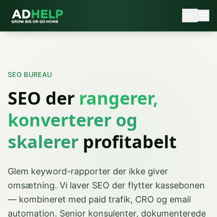
EN
SEO BUREAU
SEO der
rangerer,
konverterer og
skalerer
profitabelt
Glem keyword-rapporter der ikke giver
omsætning. Vi laver SEO der flytter kassebonen
— kombineret med paid trafik, CRO og email
automation. Senior konsulenter, dokumenterede