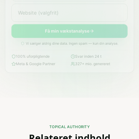
Få min vækstanalyse
Vi sælger aldrig dine data. Ingen spam — kun din analyse.
100% uforpligtende
Svar inden 24 t
Meta & Google Partner
327+ mio. genereret
TOPICAL AUTHORITY
Relateret indhold