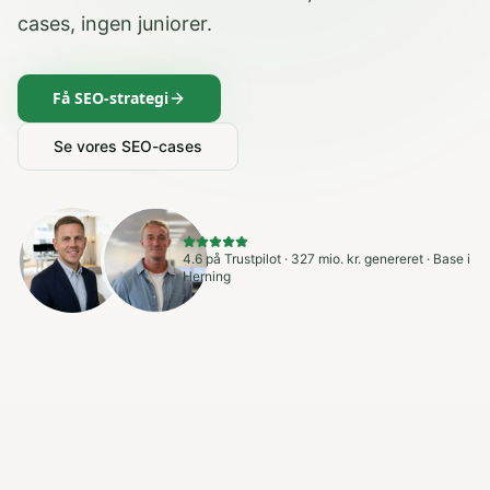
cases, ingen juniorer.
Få SEO-strategi
Se vores SEO-cases
4.6 på Trustpilot · 327 mio. kr. genereret · Base i
Herning