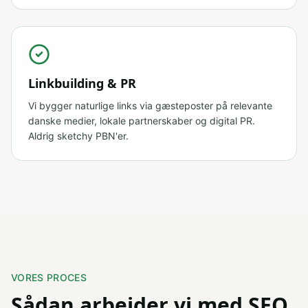
Linkbuilding & PR
Vi bygger naturlige links via gæsteposter på relevante
danske medier, lokale partnerskaber og digital PR.
Aldrig sketchy PBN'er.
VORES PROCES
Sådan arbejder vi med SEO