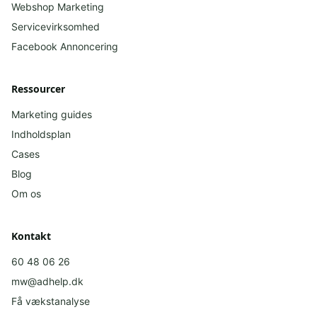
Webshop Marketing
Servicevirksomhed
Facebook
Annoncering
Ressourcer
Marketing guides
Indholdsplan
Cases
Blog
Om os
Kontakt
60 48 06 26
mw@adhelp.dk
Få vækstanalyse