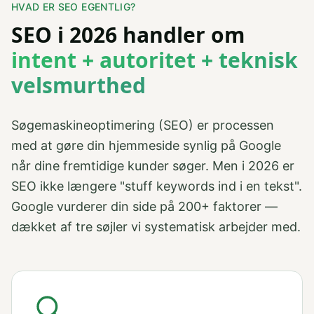
HVAD ER SEO EGENTLIG?
SEO i 2026 handler om
intent + autoritet + teknisk
velsmurthed
Søgemaskineoptimering (SEO) er processen
med at gøre din hjemmeside synlig på Google
når dine fremtidige kunder søger. Men i 2026 er
SEO ikke længere "stuff keywords ind i en tekst".
Google vurderer din side på 200+ faktorer —
dækket af tre søjler vi systematisk arbejder med.